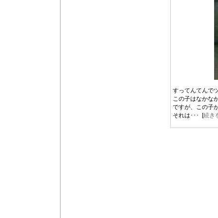
すってんてんでツ
この子はなかな
ですが、この子
それは･･･ [
続き