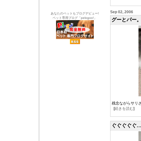
Sep 02, 2006
あなたのペットもブログデビュー!
ペット専用ブログ「pelogoo!」
グーとパー
残念ながらサリ
[
続きを読む
]
ぐぐぐぐぐ