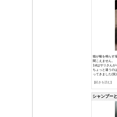
猫が喉を鳴らす
聞こえません。
1stはサリさん
ちょっと違うの
ってきました(笑
[
続きを読む
]
シャンプー