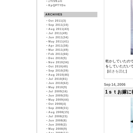
・
zYtVKoIt
・
KpQPTYDn
ARCHIVES
・
Oct 2011(3)
・
Sep 2011(10)
・
Aug 2011(43)
・
Jul 2011(49)
・
Jun 2011(34)
・
May 2011(41)
・
Apr 2011(38)
・
Mar 2011(49)
・
Feb 2011(66)
・
Dec 2010(5)
乾かしていたの
・
Nov 2010(34)
をしていただい
・
Oct 2010(40)
・
Sep 2010(39)
[
続きを読む
]
・
Aug 2010(46)
・
Jul 2010(81)
・
Jun 2010(62)
Sep 14, 2006
・
May 2010(9)
1ｓｔお嫁に
・
Jul 2009(16)
・
Jun 2009(35)
・
May 2009(44)
・
Oct 2008(4)
・
Sep 2008(31)
・
Aug 2008(15)
・
Jul 2008(23)
・
Jun 2008(8)
・
Jun 2008(2)
・
May 2008(9)