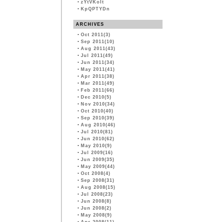
・
zYtVKoIt
・
KpQPTYDn
ARCHIVES
・
Oct 2011(3)
・
Sep 2011(10)
・
Aug 2011(43)
・
Jul 2011(49)
・
Jun 2011(34)
・
May 2011(41)
・
Apr 2011(38)
・
Mar 2011(49)
・
Feb 2011(66)
・
Dec 2010(5)
・
Nov 2010(34)
・
Oct 2010(40)
・
Sep 2010(39)
・
Aug 2010(46)
・
Jul 2010(81)
・
Jun 2010(62)
・
May 2010(9)
・
Jul 2009(16)
・
Jun 2009(35)
・
May 2009(44)
・
Oct 2008(4)
・
Sep 2008(31)
・
Aug 2008(15)
・
Jul 2008(23)
・
Jun 2008(8)
・
Jun 2008(2)
・
May 2008(9)