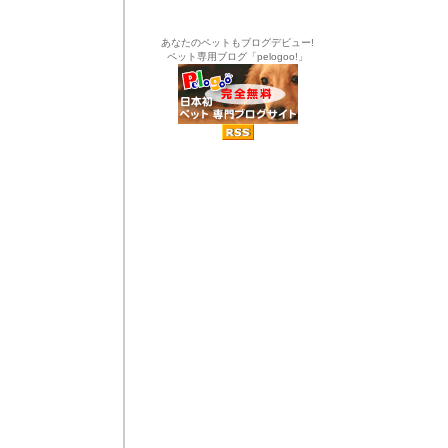
あなたのペットもブログデビュー!
ペット専用ブログ「pelogoo!」