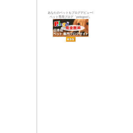
あなたのペットもブログデビュー!
ペット専用ブログ「pelogoo!」