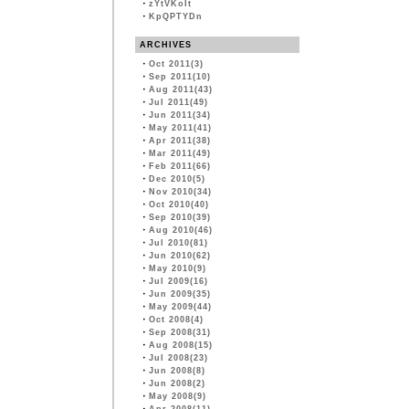
・
zYtVKoIt
・
KpQPTYDn
ARCHIVES
・
Oct 2011(3)
・
Sep 2011(10)
・
Aug 2011(43)
・
Jul 2011(49)
・
Jun 2011(34)
・
May 2011(41)
・
Apr 2011(38)
・
Mar 2011(49)
・
Feb 2011(66)
・
Dec 2010(5)
・
Nov 2010(34)
・
Oct 2010(40)
・
Sep 2010(39)
・
Aug 2010(46)
・
Jul 2010(81)
・
Jun 2010(62)
・
May 2010(9)
・
Jul 2009(16)
・
Jun 2009(35)
・
May 2009(44)
・
Oct 2008(4)
・
Sep 2008(31)
・
Aug 2008(15)
・
Jul 2008(23)
・
Jun 2008(8)
・
Jun 2008(2)
・
May 2008(9)