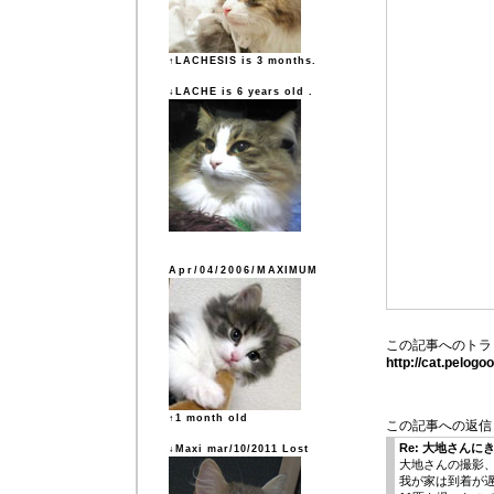
↑LACHESIS is 3 months.
↓LACHE is 6 years old .
Apr/04/2006/MAXIMUM
この記事へのトラ
http://cat.pelog
↑1 month old
この記事への返信
Re: 大地さん
↓Maxi mar/10/2011 Lost
大地さんの撮影
我が家は到着が