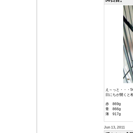
え～っと・・・5
日にちが開くと
赤 869g
青 866g
薄 917g
Jun 13, 2011