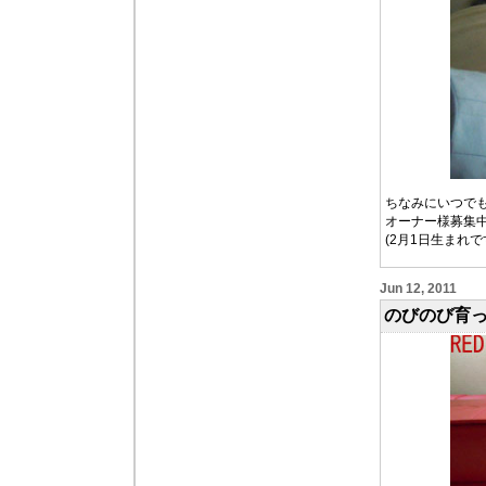
ちなみにいつで
オーナー様募集
(2月1日生まれで
Jun 12, 2011
のびのび育