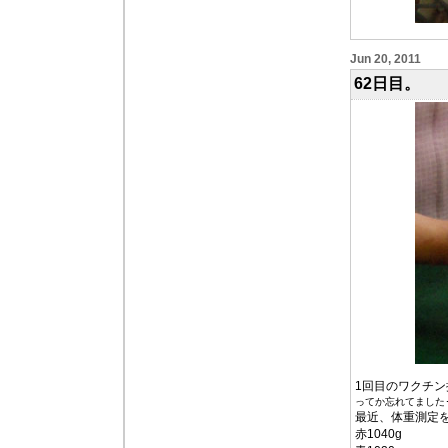
Jun 20, 2011
62日目。
1回目のワクチ
ってか忘れてました･
最近、体重測定
赤1040g