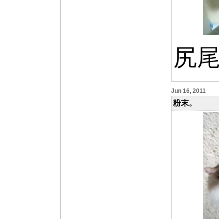
尻
Jun 16, 2011
粉末。