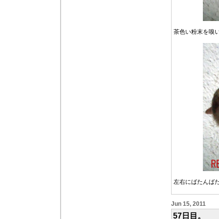
茶色い粉末を嗅
左右にばたんば
Jun 15, 2011
57日目。