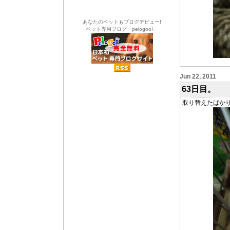
あなたのペットもブログデビュー!
ペット専用ブログ「pelogoo!」
Jun 22, 2011
63日目。
取り替えたばか