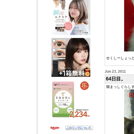
せくしーしょっ
Jun 23, 2011
64日目。
猫まっしぐらしす