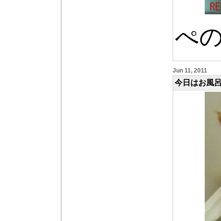
ぺ
Jun 11, 2011
今日はお風