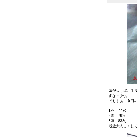
気がつけば、生
すな～(汗)。
でもまぁ、今日の
1赤 777g
2青 792g
3薄 838g
最近大人しくし