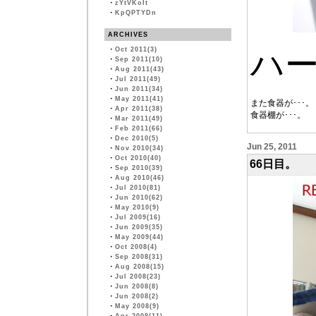
・
zYtVKoIt
・
KpQPTYDn
ARCHIVES
・
Oct 2011(3)
ハ
・
Sep 2011(10)
・
Aug 2011(43)
・
Jul 2011(49)
・
Jun 2011(34)
・
May 2011(41)
また食器が･･･。
・
Apr 2011(38)
食器棚が･･･。
・
Mar 2011(49)
・
Feb 2011(66)
・
Dec 2010(5)
Jun 25, 2011
・
Nov 2010(34)
・
Oct 2010(40)
66日目。
・
Sep 2010(39)
・
Aug 2010(46)
・
Jul 2010(81)
・
Jun 2010(62)
・
May 2010(9)
・
Jul 2009(16)
・
Jun 2009(35)
・
May 2009(44)
・
Oct 2008(4)
・
Sep 2008(31)
・
Aug 2008(15)
・
Jul 2008(23)
・
Jun 2008(8)
・
Jun 2008(2)
・
May 2008(9)