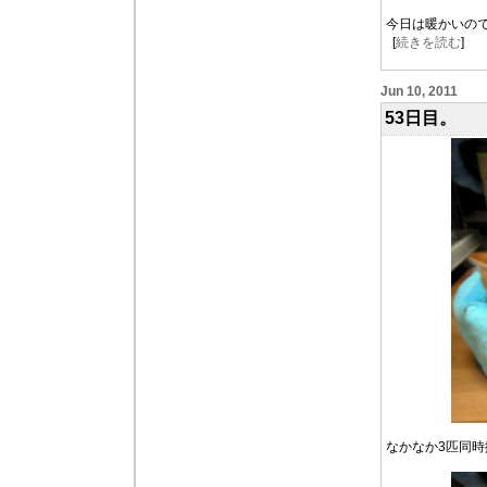
今日は暖かいの
[
続きを読む
]
Jun 10, 2011
53日目。
なかなか3匹同