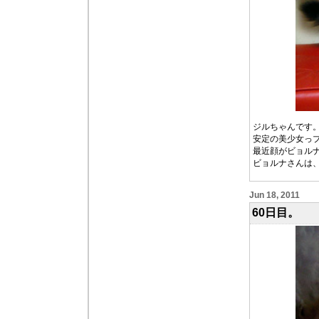
ジルちゃんです
安定の美少女っ
最近顔がビョル
ビョルナさんは
Jun 18, 2011
60日目。