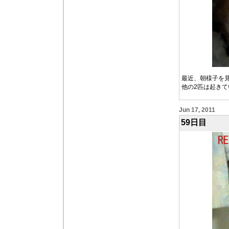
最近、朝様子を
他の2匹は起き
Jun 17, 2011
59日目