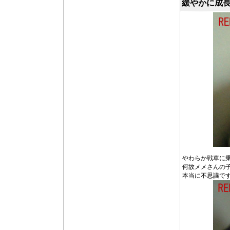
緩やかに成
やわらか戦車に
何故メメさんの
本当に不思議で