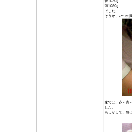
青1020g
薄1080g
でした。
そうか、いつの間
家では、赤＜青
した。
もしかして、薄