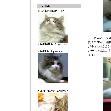
PROFILE
Oct/11/2004/SARION
メメさんと、ジ
親子ですが、結
↑SARION is 2 months.
ジルちゃんはば
いーちゃんは、
↓SARI is 6 years old
ます。
Feb/11/2005/LACHESIS