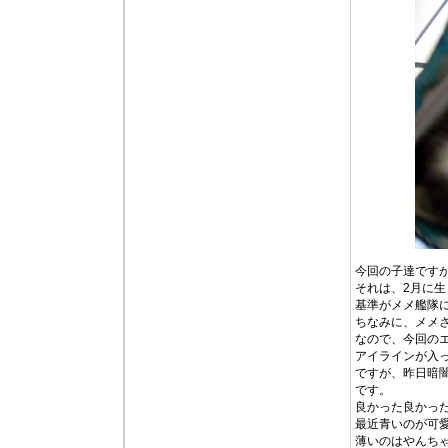
今回の子達です
それは、2月に
基準がメメ艦隊
ちなみに、メメ
なので、今回の
アイラインが入
ですが、昨日暗
です。
良かった良かった
最近青いのが可
薄いのはやんち