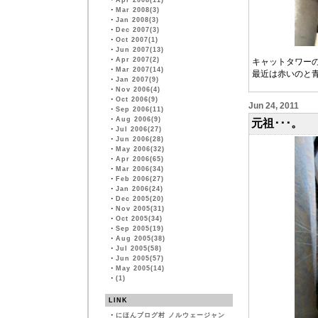
・
Apr 2008(11)
・
Mar 2008(3)
・
Jan 2008(3)
・
Dec 2007(3)
・
Oct 2007(1)
・
Jun 2007(13)
・
Apr 2007(2)
キャットタワー
・
Mar 2007(14)
最近は赤いのと
・
Jan 2007(9)
・
Nov 2006(4)
・
Oct 2006(9)
Jun 24, 2011
・
Sep 2006(11)
・
Aug 2006(9)
元祖･･･。
・
Jul 2006(27)
・
Jun 2006(28)
・
May 2006(32)
・
Apr 2006(65)
・
Mar 2006(34)
・
Feb 2006(27)
・
Jan 2006(24)
・
Dec 2005(20)
・
Nov 2005(31)
・
Oct 2005(34)
・
Sep 2005(19)
・
Aug 2005(38)
・
Jul 2005(58)
・
Jun 2005(57)
・
May 2005(14)
・
(1)
LINK
・
にほんブログ村 ノルウェージャン