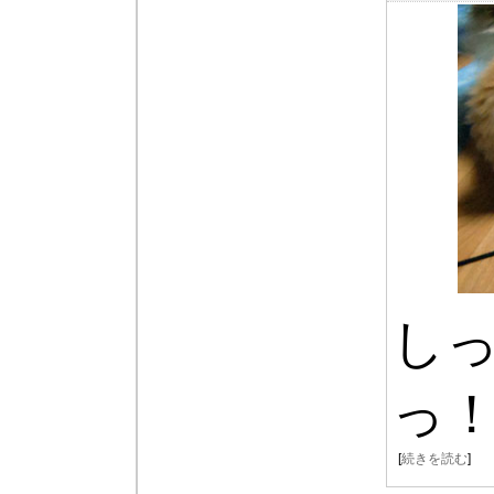
し
っ
[
続きを読む
]