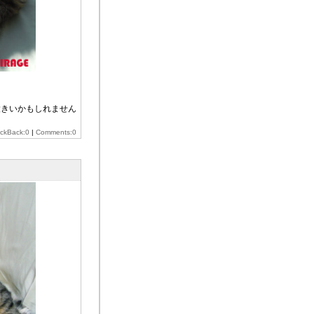
大きいかもしれません
ackBack:0
|
Comments:0