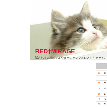
RED†MIRAGE
試される大地のノルウェージャンフォレストキャット。
日
月
-
-
02
03
09
10
16
17
23
24
30
31