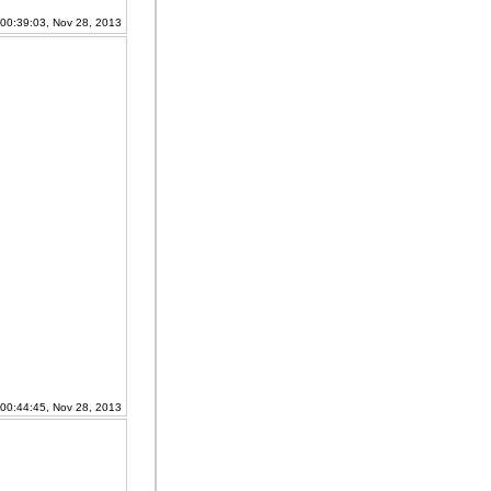
 00:39:03, Nov 28, 2013
 00:44:45, Nov 28, 2013