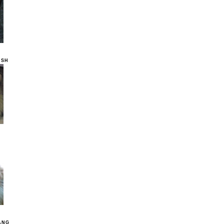
ISH
ANG