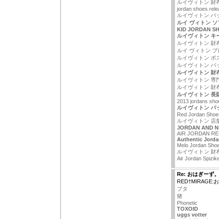
ルイヴィトン 財布
jordan shoes rele
ルイヴィトン バッグ
ルイ ヴィトン 
KID JORDAN S
ルイヴィトン キ
ルイヴィトン 財
ルイ ヴィトン 
ルイヴィトン ボ
ルイヴィトン バ
ルイヴィトン 財
ルイヴィトン 専
ルイヴィトン 財
ルイヴィトン 長財
2013 jordans sho
ルイヴィトン バ
Red Jordan Shoe
ルイヴィトン 店
JORDAN AND N
AIR JORDAN RE
Authentic Jord
Melo Jordan Sho
ルイヴィトン 財
Air Jordan Spizik
Re: おはぎーず
RED†MIRAGE
ブタ
猪
Phonetic
TOXOID
uggs votter