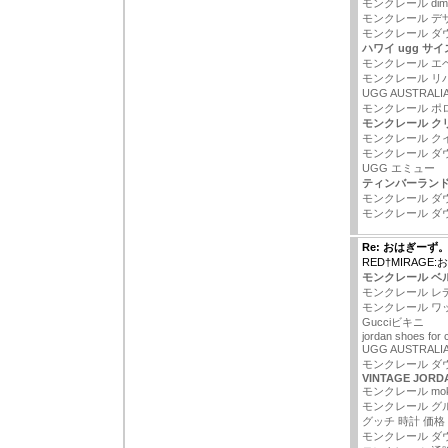
モンクレール dimit
モンクレール デ
モンクレール ダ
ハワイ ugg サイ
モンクレール エ
モンクレール リ
UGG AUSTRAL
モンクレール ポ
モンクレール ク
モンクレール ク
モンクレール ダ
UGG エミュー
ティンバーランド
モンクレール ダ
モンクレール ダ
Re: おはぎーず
RED†MIRAGE
モンクレール ベ
モンクレール レ
モンクレール ワ
Gucciビキニ
jordan shoes for 
UGG AUSTRALI
モンクレール ダ
VINTAGE JORD
モンクレール mo
モンクレール グルノ
グッチ 時計 価格
モンクレール ダ