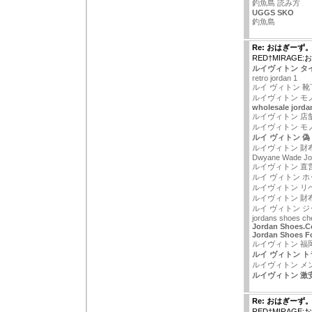
釣魚島 読み方
UGGS SKO
釣魚島
Re: おはぎーず
RED†MIRAGE
ルイヴィトン タ
retro jordan 1
ルイ ヴィトン 靴
ルイヴィトン モ
wholesale jorda
ルイヴィトン 店舗
ルイヴィトン モ
ルイ ヴィトン 偽
ルイヴィトン 財
Dwyane Wade Jo
ルイヴィトン 直
ルイ ヴィトン 
ルイヴィトン リ
ルイヴィトン 財布
ルイ ヴィトン 
jordans shoes ch
Jordan Shoes.
Jordan Shoes F
ルイヴィトン 福
ルイ ヴィトン 
ルイヴィトン メ
ルイヴィトン 激
Re: おはぎーず
RED†MIRAGE