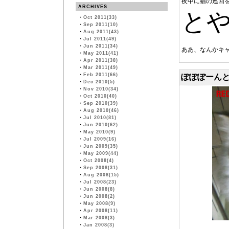
夜中に猫の巡回
ARCHIVES
と
・
Oct 2011(33)
・
Sep 2011(10)
・
Aug 2011(43)
・
Jul 2011(49)
・
Jun 2011(34)
ああ、なんかキ
・
May 2011(41)
・
Apr 2011(38)
・
Mar 2011(49)
・
Feb 2011(66)
ぽぽぽーんと
・
Dec 2010(5)
・
Nov 2010(34)
・
Oct 2010(40)
・
Sep 2010(39)
・
Aug 2010(46)
・
Jul 2010(81)
・
Jun 2010(62)
・
May 2010(9)
・
Jul 2009(16)
・
Jun 2009(35)
・
May 2009(44)
・
Oct 2008(4)
・
Sep 2008(31)
・
Aug 2008(15)
・
Jul 2008(23)
・
Jun 2008(8)
・
Jun 2008(2)
・
May 2008(9)
・
Apr 2008(11)
・
Mar 2008(3)
・
Jan 2008(3)