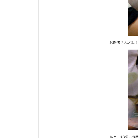
お医者さんと話
あと、妊娠・出