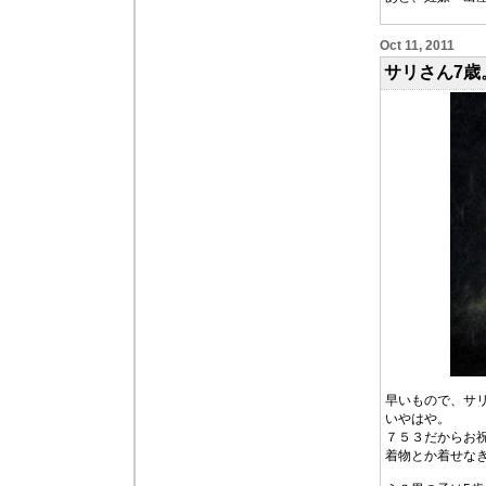
Oct 11, 2011
サリさん7歳
早いもので、サ
いやはや。
７５３だからお
着物とか着せな