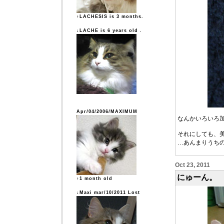
↑LACHESIS is 3 months.
↓LACHE is 6 years old .
Apr/04/2006/MAXIMUM
なんかいろいろ加
それにしても、
…あんまりうち
Oct 23, 2011
にゅーん。
↑1 month old
↓Maxi mar/10/2011 Lost