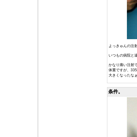
よっきゅんの注
いつもの病院と
かなり痛い注射
体重ですが、335
大きくなったな
条件。