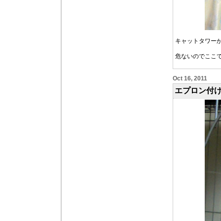
キャットタワー
危ないのでここ
Oct 16, 2011
エプロン付