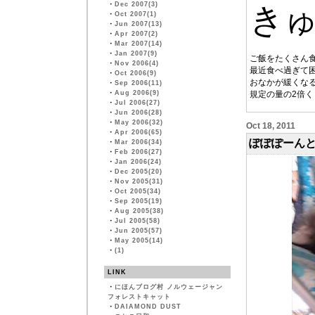
・
Dec 2007(3)
き
・
Oct 2007(1)
・
Jun 2007(13)
・
Apr 2007(2)
・
Mar 2007(14)
・
Jan 2007(9)
ご飯をたくさん
・
Nov 2006(4)
最近食べ過ぎて
・
Oct 2006(9)
おなかが緩くなる
・
Sep 2006(11)
・
Aug 2006(9)
規定の量の2倍
・
Jul 2006(27)
・
Jun 2006(28)
・
May 2006(32)
Oct 18, 2011
・
Apr 2006(65)
ぽぽぽーんと
・
Mar 2006(34)
・
Feb 2006(27)
・
Jan 2006(24)
・
Dec 2005(20)
・
Nov 2005(31)
・
Oct 2005(34)
・
Sep 2005(19)
・
Aug 2005(38)
・
Jul 2005(58)
・
Jun 2005(57)
・
May 2005(14)
・
(1)
LINK
・
にほんブログ村 ノルウェージャン
フォレストキャット
・
DAIAMOND DUST