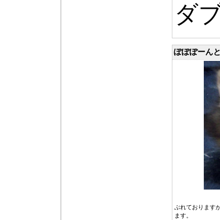
ダ
ぽぽぽーんと
ぶれております
ます。