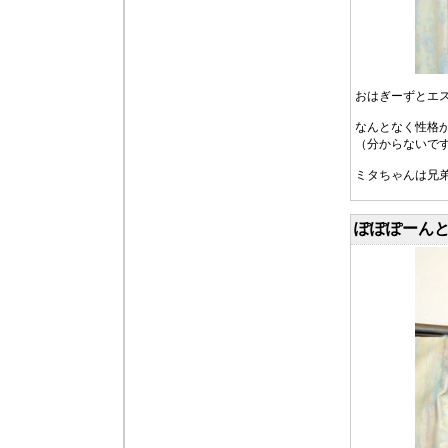
おはぎーずとエ
なんとなく性格
（分からないです
ミタちゃんは兄
ぽぽぽーんと