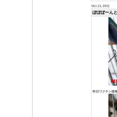
Oct 13, 2011
ぽぽぽーんと
昨日ワクチン接