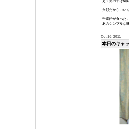
え？男の子は5
女顔だからいい
千歳飴が食べた
あのシンプルな
Oct 10, 2011
本日のキャ