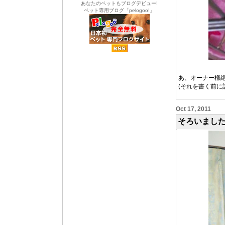
あなたのペットもブログデビュー!
ペット専用ブログ「pelogoo!」
あ、オーナー様
(それを書く前に
Oct 17, 2011
そろいまし