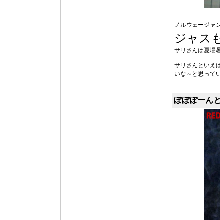
ノルウェージャ
ジャス
サリさんは夏場
サリさんといえ
いな～と思ってい
ぽぽぽーんと