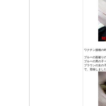
ワクチン接種の
ブルーの面被り
ブルーの男の子
ブラウンの女の
で、登録しまし