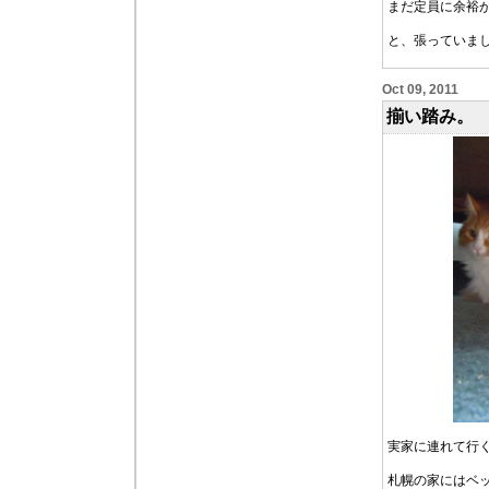
まだ定員に余裕
と、張っていま
Oct 09, 2011
揃い踏み。
実家に連れて行
札幌の家にはベ