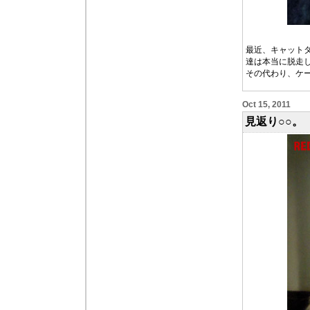
最近、キャット
達は本当に脱走
その代わり、ケ
Oct 15, 2011
見返り○○。