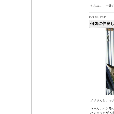
ちなみに、一番
Oct 08, 2011
何気に仲良
メメさんと、キ
う～ん、ハンモ
ハンモックがあ