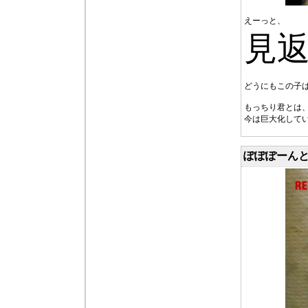
えーっと、
見
どうにもこの子
もっちり君とは
今は巨大化して
ぽぽぽーんと