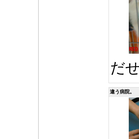
だ
違う病院。