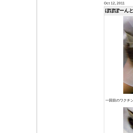
Oct 12, 2011
ぽぽぽーんと
一回目のワクチ