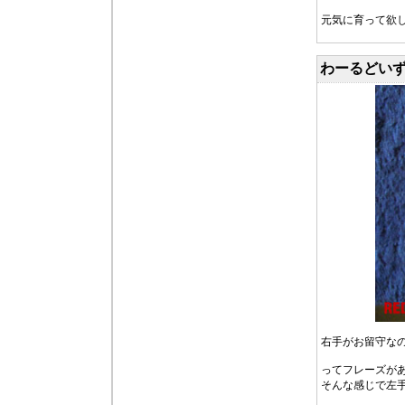
元気に育って欲
わーるどい
右手がお留守なの
ってフレーズが
そんな感じで左