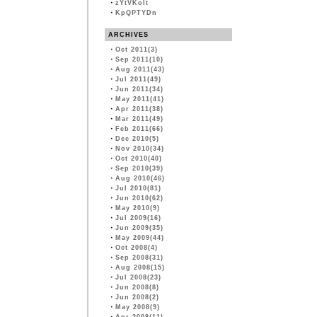
・
zYtVKoIt
・
KpQPTYDn
ARCHIVES
・
Oct 2011(3)
・
Sep 2011(10)
・
Aug 2011(43)
・
Jul 2011(49)
・
Jun 2011(34)
・
May 2011(41)
・
Apr 2011(38)
・
Mar 2011(49)
・
Feb 2011(66)
・
Dec 2010(5)
・
Nov 2010(34)
・
Oct 2010(40)
・
Sep 2010(39)
・
Aug 2010(46)
・
Jul 2010(81)
・
Jun 2010(62)
・
May 2010(9)
・
Jul 2009(16)
・
Jun 2009(35)
・
May 2009(44)
・
Oct 2008(4)
・
Sep 2008(31)
・
Aug 2008(15)
・
Jul 2008(23)
・
Jun 2008(8)
・
Jun 2008(2)
・
May 2008(9)