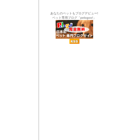
あなたのペットもブログデビュー!
ペット専用ブログ「pelogoo!」