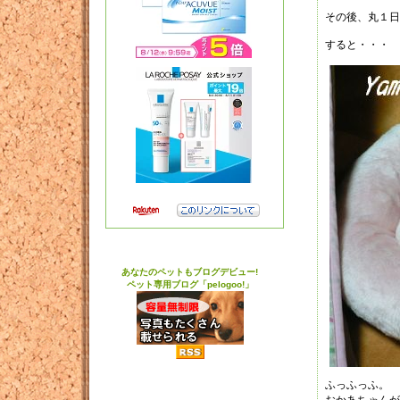
その後、丸１日
すると・・・
あなたのペットもブログデビュー!
ペット専用ブログ「pelogoo!」
ふっふっふ。