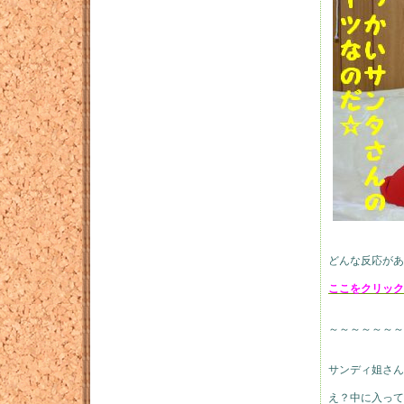
どんな反応があ
ここをクリック
～～～～～～～
サンディ姐さん
え？中に入って