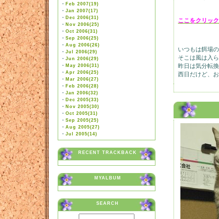
・
Feb 2007(19)
・
Jan 2007(17)
・
Dec 2006(31)
ここをクリック
・
Nov 2006(25)
・
Oct 2006(31)
・
Sep 2006(25)
・
Aug 2006(26)
いつもは餌場の
・
Jul 2006(29)
そこは風は入ら
・
Jun 2006(29)
昨日は気分転換
・
May 2006(31)
・
Apr 2006(25)
西日だけど、お
・
Mar 2006(27)
・
Feb 2006(28)
・
Jan 2006(32)
Jan 14, 2008
・
Dec 2005(33)
・
Nov 2005(30)
・
Oct 2005(31)
・
Sep 2005(25)
・
Aug 2005(27)
・
Jul 2005(14)
RECENT TRACKBACK
MYALBUM
SEARCH