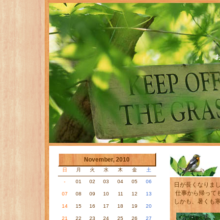
November, 2010
日
月
火
水
木
金
土
-
01
02
03
04
05
06
日が長くなりま
仕事から帰って
07
08
09
10
11
12
13
しかも、暑くも
14
15
16
17
18
19
20
21
22
23
24
25
26
27