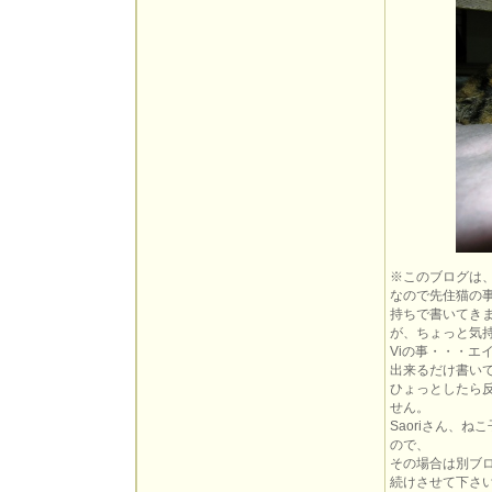
※このブログは
なので先住猫の
持ちで書いてき
が、ちょっと気
Viの事・・・
出来るだけ書い
ひょっとしたら
せん。
Saoriさん、
ので、
その場合は別ブ
続けさせて下さ