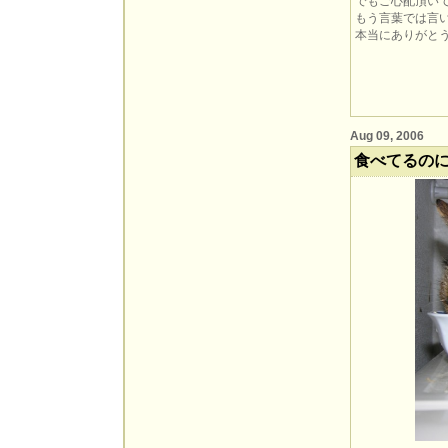
でもご心配頂い
もう言葉では言い
本当にありがとう
Aug 09, 2006
食べてるの