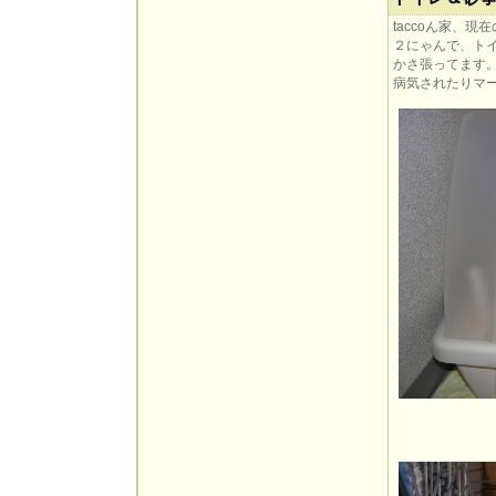
taccoん家、
２にゃんで、ト
かさ張ってます
病気されたりマ