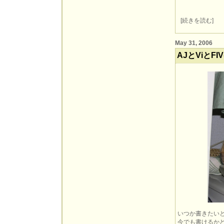
[
続きを読む
]
May 31, 2006
AJとViとF
いつか書きたい
今でも書けるか