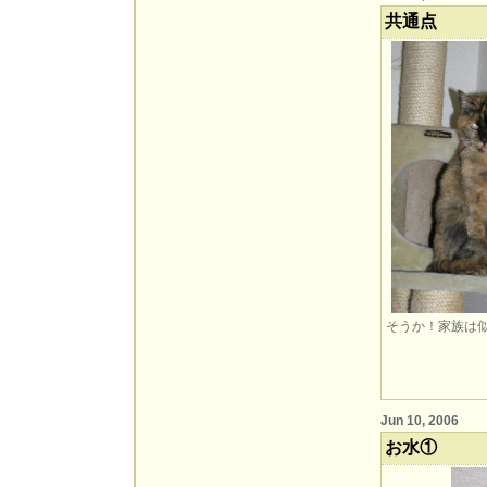
共通点
そうか！家族は
Jun 10, 2006
お水①