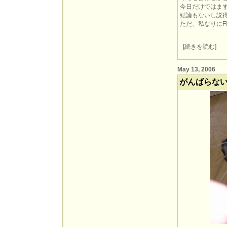
今日だけではま
結論もないし説
ただ、私なりにF
[
続きを読む
]
May 13, 2006
がんばらな