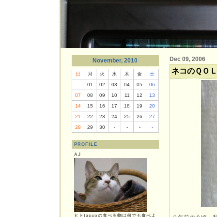
Dec 09, 2006
November, 2010
ネコのＱＯ
日
月
火
水
木
金
土
-
01
02
03
04
05
06
07
08
09
10
11
12
13
14
15
16
17
18
19
20
21
22
23
24
25
26
27
28
29
30
-
-
-
-
PROFILE
AJ
ヒトtaccoの食べる物は何でも食べよ