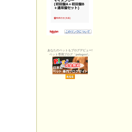
あなたのペットもブログデビュー!
ペット専用ブログ「pelogoo!」