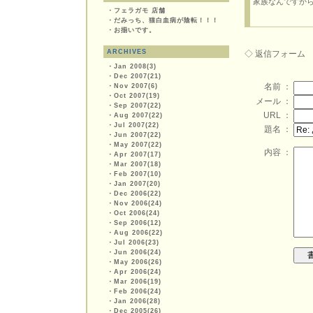
家族なんですか
・
フェラガモ 店舗
・
だみっち、猫白血病が陰転！！！
・
お揃いです。
ARCHIVES
◇ 返信フォーム
・
Jan 2008(3)
・
Dec 2007(21)
名前 ：
・
Nov 2007(6)
・
Oct 2007(19)
メール ：
・
Sep 2007(22)
URL ：
・
Aug 2007(22)
・
Jul 2007(22)
題名 ：
・
Jun 2007(22)
・
May 2007(22)
内容 ：
・
Apr 2007(17)
・
Mar 2007(18)
・
Feb 2007(10)
・
Jan 2007(20)
・
Dec 2006(22)
・
Nov 2006(24)
・
Oct 2006(24)
・
Sep 2006(12)
・
Aug 2006(22)
・
Jul 2006(23)
・
Jun 2006(24)
・
May 2006(26)
・
Apr 2006(24)
・
Mar 2006(19)
・
Feb 2006(24)
・
Jan 2006(28)
・
Dec 2005(26)