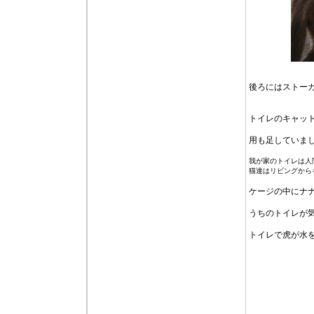
後ろにはストー
トイレのキャッ
用も足していま
我が家のトイレは人
猫達はリビングから
ケージの中にナ
うちのトイレが
トイレで虎が水