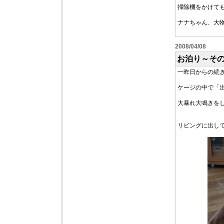
掃除機をかけて
ナナちゃん、大
2008/04/08
お泊り～そ
一昨日からの続
ケージの中で「
大暴れ大鳴きを
リビングに出し