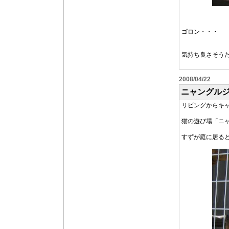
ゴロン・・・
気持ち良さそうだ
2008/04/22
ニャングル
リビングからキ
猫の遊び場「ニ
すずが庭に居る