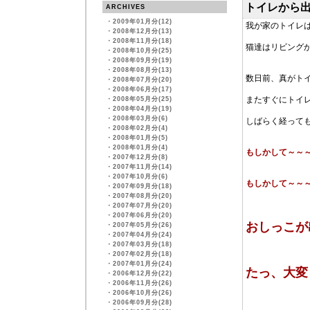
トイレから
ARCHIVES
・
2009年01月分(12)
我が家のトイレ
・
2008年12月分(13)
・
2008年11月分(18)
猫達はリビング
・
2008年10月分(25)
・
2008年09月分(19)
・
2008年08月分(13)
数日前、真がト
・
2008年07月分(20)
・
2008年06月分(17)
またすぐにトイ
・
2008年05月分(25)
・
2008年04月分(19)
・
2008年03月分(6)
しばらく経って
・
2008年02月分(4)
・
2008年01月分(5)
・
2008年01月分(4)
もしかして～～
・
2007年12月分(8)
・
2007年11月分(14)
・
2007年10月分(6)
もしかして～～
・
2007年09月分(18)
・
2007年08月分(20)
・
2007年07月分(20)
・
2007年06月分(20)
おしっこが
・
2007年05月分(26)
・
2007年04月分(24)
・
2007年03月分(18)
・
2007年02月分(18)
・
2007年01月分(24)
たっ、大変
・
2006年12月分(22)
・
2006年11月分(26)
・
2006年10月分(26)
・
2006年09月分(28)