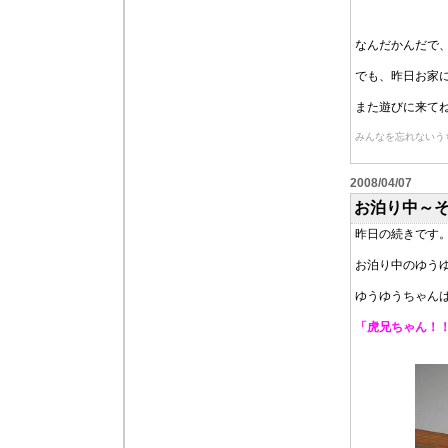
なんだかんだで
でも、昨日お家
また遊びに来て
みんなを忘れないう
2008/04/07
お泊り中～
昨日の続きです
お泊り中のゆう
ゆうゆうちゃん
「虎兄ちゃん！