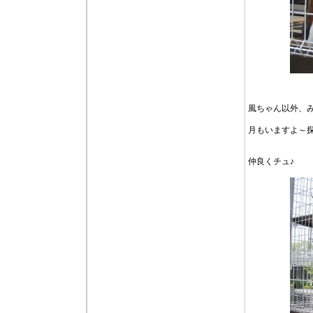
風ちゃん以外、
月もいますよ～
仲良くチュ♪