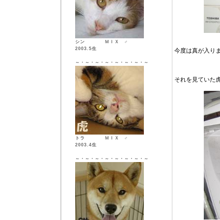
シン ＭＩＸ ♂
2003.5生
今度は真が入り
～・～・～・～・～・～・～・～
それを見ていた
トラ ＭＩＸ ♂
2003.4生
～・～・～・～・～・～・～・～