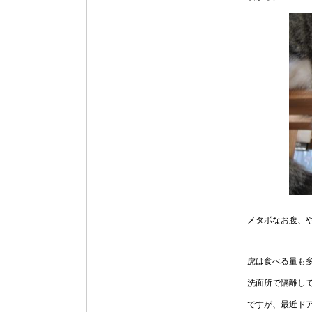
メタボなお腹、
虎は食べる量も
洗面所で隔離し
ですが、最近ド