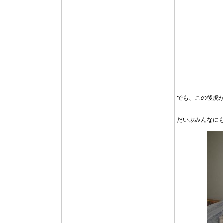
でも、この後虎
だいぶみんなに