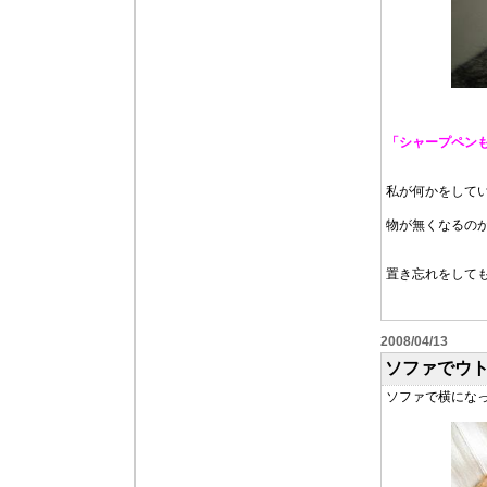
「シャープペン
私が何かをして
物が無くなるの
置き忘れをして
2008/04/13
ソファでウ
ソファで横にな