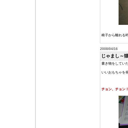
椅子から離れる
2008/04/16
じゃまし～
書き物をしてい
いいおもちゃを
チョン、チョン