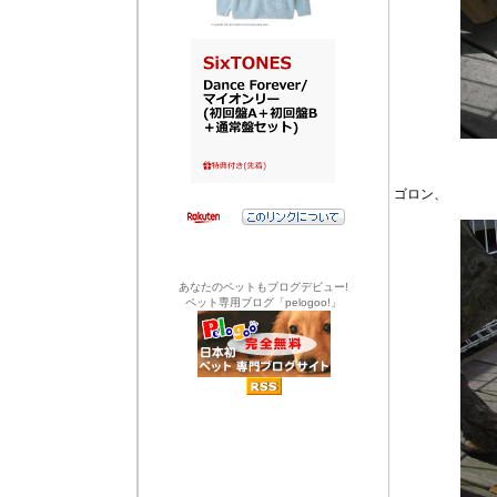
ゴロン、
あなたのペットもブログデビュー!
ペット専用ブログ「pelogoo!」