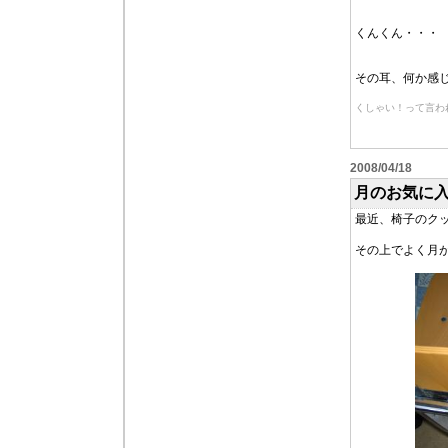
くんくん・・・
その耳、何か感じ
くしゃい！って言わ
2008/04/18
月のお気に
最近、椅子のク
その上でよく月