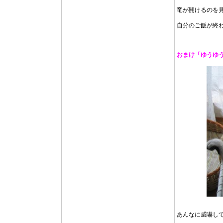
竜が開けるのを
自分のご飯が終
おまけ「ゆうゆ
あんなに威嚇し