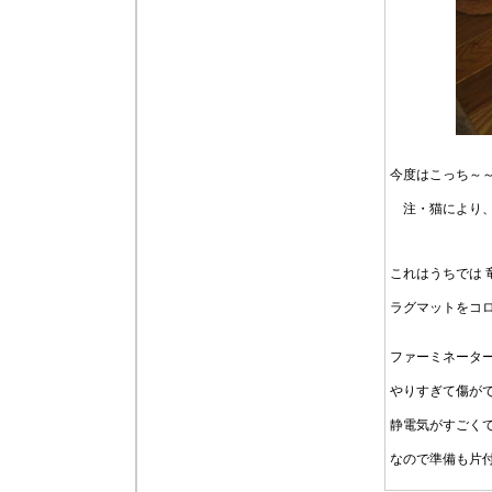
今度はこっち～
注・猫により、
これはうちでは 
ラグマットをコ
ファーミネータ
やりすぎて傷が
静電気がすごく
なので準備も片