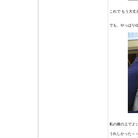
これで もう大丈
でも、やっぱり
私の膝の上で２
うれしかった～