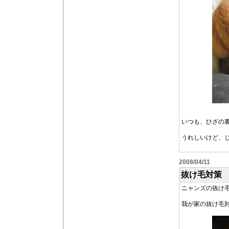
いつも、ひざの
うれしいけど、
2008/04/11
抜け毛対策
ニャンズの抜け
我が家の抜け毛