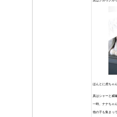
虎はクルゥクル
ほんとに虎ちゃ
真はシャーと威
一時、ナナちゃ
他の子も集まっ