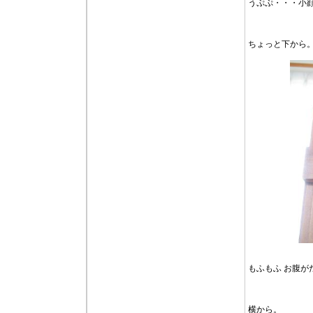
うぷぷ・・・小
ちょっと下から
もふもふ お腹が
横から。