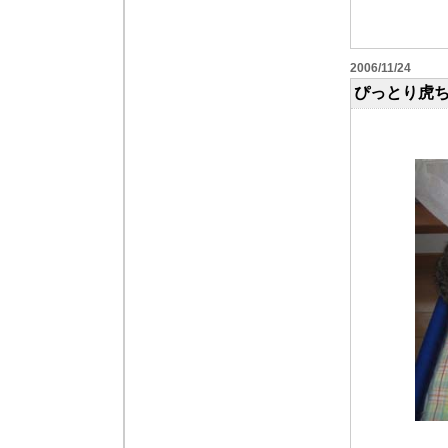
2006/11/24
ぴっとり虎