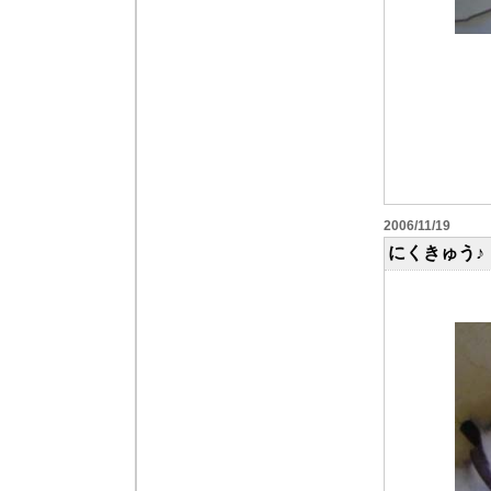
2006/11/19
にくきゅう♪