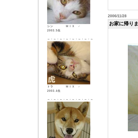
2006/11/28
お家に帰り
シン ＭＩＸ ♂
2003.5生
～・～・～・～・～・～・～・～
トラ ＭＩＸ ♂
2003.4生
～・～・～・～・～・～・～・～