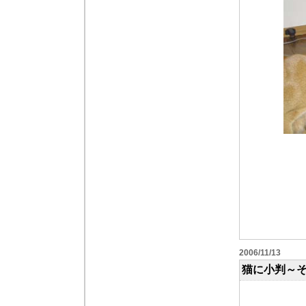
2006/11/13
猫に小判～