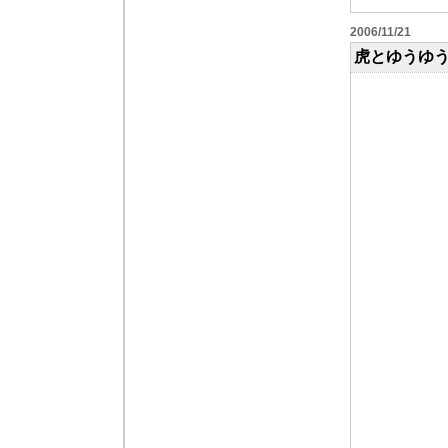
2006/11/21
虎とゆうゆ