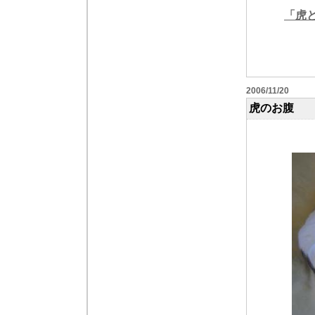
「虎
2006/11/20
虎のお腹