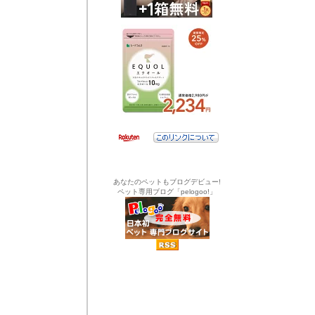
あなたのペットもブログデビュー!
ペット専用ブログ「pelogoo!」