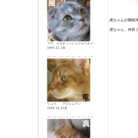
虎ちゃんが興味
虎ちゃん、仲良
フウ スコティッシュフォールド♀
1999.12.1生
～・～・～・～・～・～・～・～
リュウ アビシニアン ♂
1999.12.21生
～・～・～・～・～・～・～・～