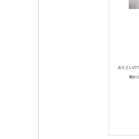
おとといの
朝か