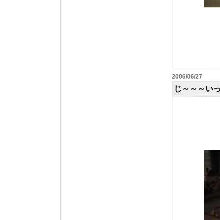
2006/06/27
じ～～～い