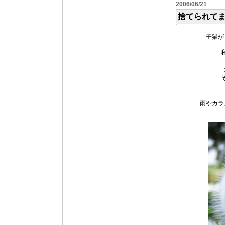
2006/06/21
捨てられて
子猫が
雨やカラ