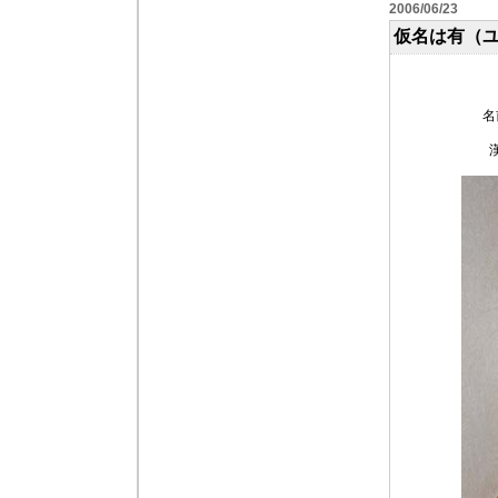
2006/06/23
仮名は有（
名