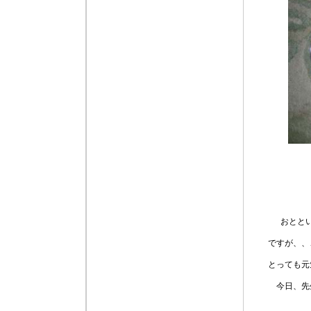
おとと
ですが、、
とっても元
今日、先