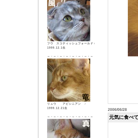
フウ スコティッシュフォールド♀
1999.12.1生
～・～・～・～・～・～・～・～
リュウ アビシニアン ♂
1999.12.21生
2006/06/28
元気に食べ
～・～・～・～・～・～・～・～