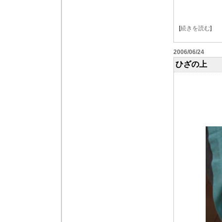
[
続きを読む
]
2006/06/24
ひざの上