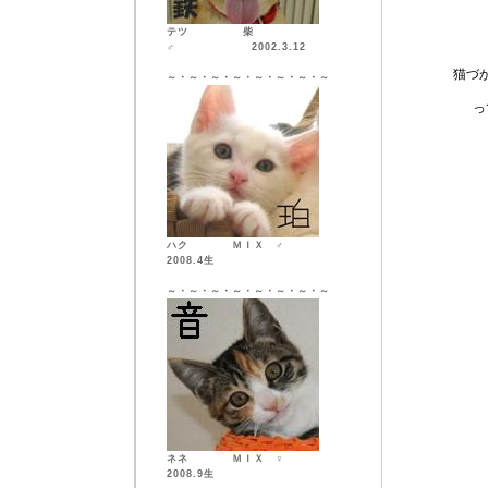
テツ 柴
♂ 2002.3.12
猫づ
～・～・～・～・～・～・～・～
っ
ハク ＭＩＸ ♂
2008.4生
～・～・～・～・～・～・～・～
ネネ ＭＩＸ ♀
2008.9生