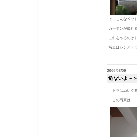
で、こんなベッ
カーテンが破れ
これをやるのは
写真はシンとト
2006/03/09
危ないよ～
トラはぬいぐる
この写真は・