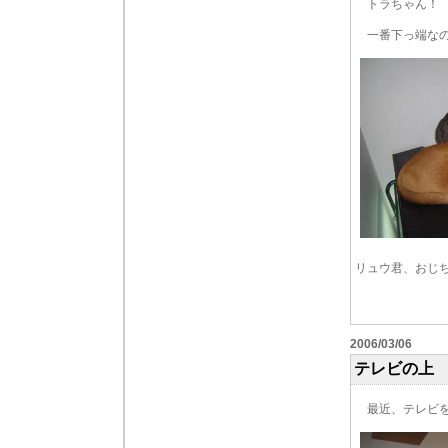
トラちゃん！ 
一番下っ端なの
リュウ君、おじ
2006/03/06
テレビの上
最近、テレビを