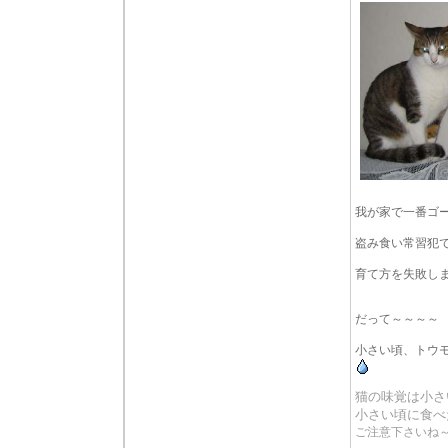
我が家で一番ゴ
盗み食い常習犯
育て方を失敗し
だって～～～～
小さい頃、トウ
猫の味覚は小さ
小さい頃に食べ
ご注意下さいね