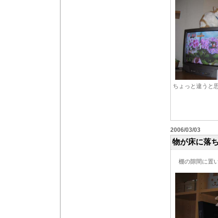
ちょっと違うと
2006/03/03
物が床に落
棚の隙間に置い