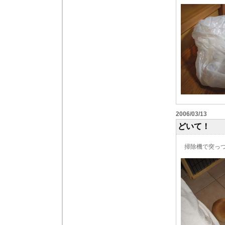
2006/03/13
どいて！
掃除機で突っつ