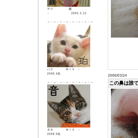
テツ 柴
♂ 2002.3.12
～・～・～・～・～・～・～・～
ハク ＭＩＸ ♂
2008.4生
2006/03/24
この鼻は誰
～・～・～・～・～・～・～・～
ネネ ＭＩＸ ♀
2008.9生