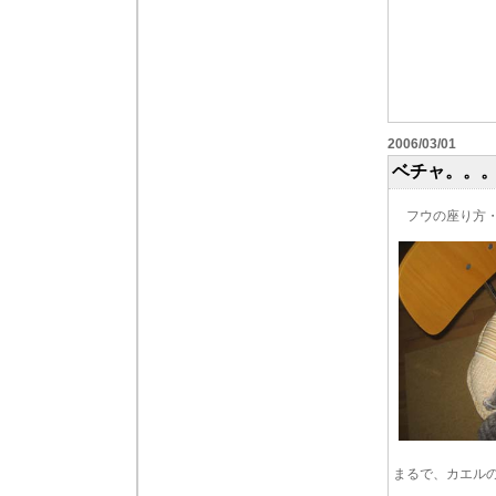
2006/03/01
ベチャ。。
フウの座り方
まるで、カエル