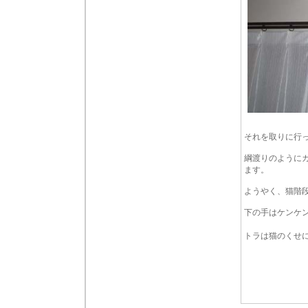
それを取りに行
綱渡りのように
ます。
ようやく、猫階
下の手はケンケ
トラは猫のくせ