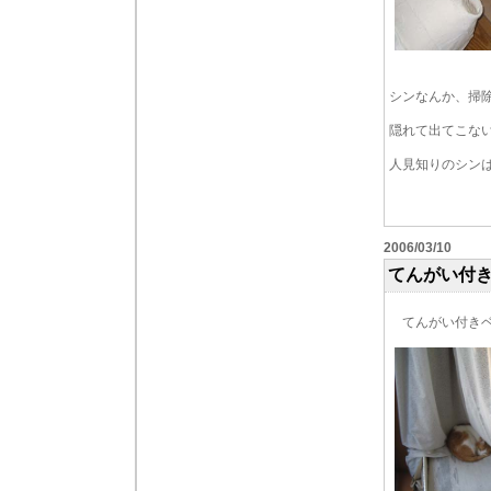
シンなんか、掃
隠れて出てこな
人見知りのシンは
2006/03/10
てんがい付
てんがい付きベ