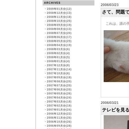
ARCHIVES
2006/03/23
・
2009年01月分(12)
さて、問題
・
2008年12月分(13)
・
2008年11月分(18)
・
2008年10月分(25)
これは、誰の手
・
2008年09月分(19)
・
2008年08月分(13)
・
2008年07月分(20)
・
2008年06月分(17)
・
2008年05月分(25)
・
2008年04月分(19)
・
2008年03月分(6)
・
2008年02月分(4)
・
2008年01月分(5)
・
2008年01月分(4)
・
2007年12月分(8)
・
2007年11月分(14)
・
2007年10月分(6)
・
2007年09月分(18)
・
2007年08月分(20)
・
2007年07月分(20)
・
2007年06月分(20)
・
2007年05月分(26)
・
2007年04月分(24)
・
2007年03月分(18)
2006/03/21
・
2007年02月分(18)
テレビを見
・
2007年01月分(24)
・
2006年12月分(22)
・
2006年11月分(26)
・
2006年10月分(26)
・
2006年09月分(28)