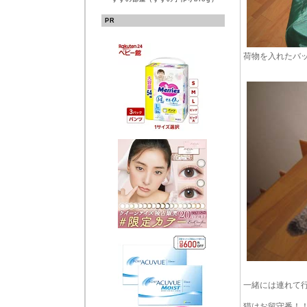
PR
荷物を入れたバッ
一緒には連れて
猫はお留守番！