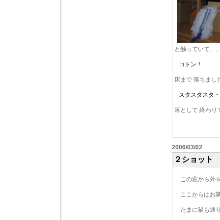
と触っていて、
コトン！
床まで 落ちまし
スタスタスタ・
落として 終わり
2006/03/02
２ショット
この窓から外を
ここからはお隣
たまに猫も通り