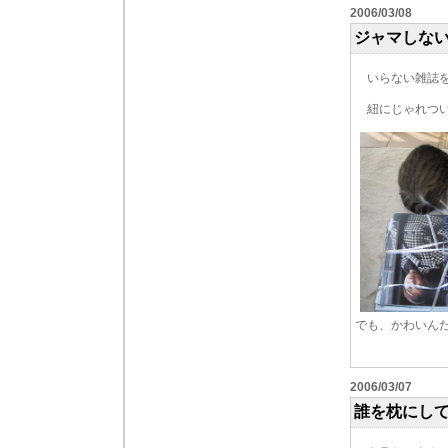
2006/03/08
ジャマしな
いらない雑誌を
紐にじゃれつい
でも、かわいん
2006/03/07
誰を枕にし