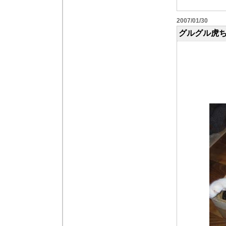
2007/01/30
グルグル虎