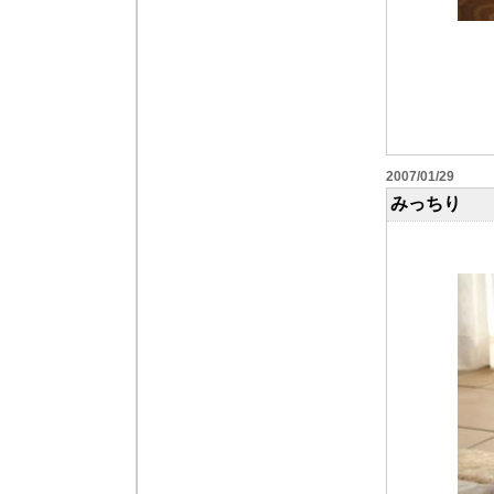
2007/01/29
みっちり