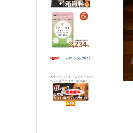
あなたのペットもブログデビュー!
ペット専用ブログ「pelogoo!」