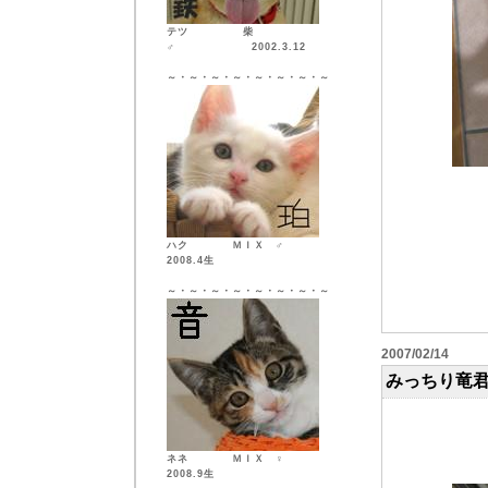
テツ 柴
♂ 2002.3.12
～・～・～・～・～・～・～・～
ハク ＭＩＸ ♂
2008.4生
～・～・～・～・～・～・～・～
2007/02/14
みっちり竜
ネネ ＭＩＸ ♀
2008.9生