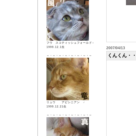
フウ スコティッシュフォールド♀
1999.12.1生
2007/04/13
くんくん・
～・～・～・～・～・～・～・～
リュウ アビシニアン ♂
1999.12.21生
～・～・～・～・～・～・～・～