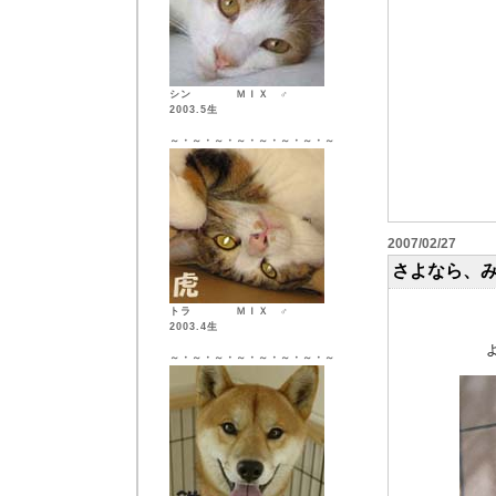
シン ＭＩＸ ♂
2003.5生
～・～・～・～・～・～・～・～
2007/02/27
さよなら、
トラ ＭＩＸ ♂
2003.4生
～・～・～・～・～・～・～・～