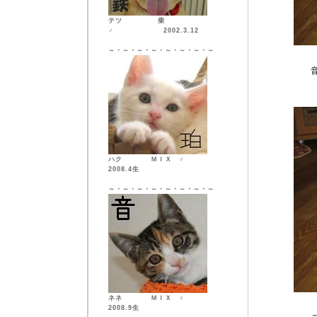
テツ 柴
♂ 2002.3.12
～・～・～・～・～・～・～・～
音 「入
ハク ＭＩＸ ♂
2008.4生
～・～・～・～・～・～・～・～
ネネ ＭＩＸ ♀
2008.9生