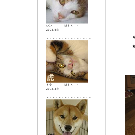
シン ＭＩＸ ♂
2003.5生
今度は虎が
～・～・～・～・～・～・～・～
丸いカゴが
ウロウ
トラ ＭＩＸ ♂
2003.4生
～・～・～・～・～・～・～・～