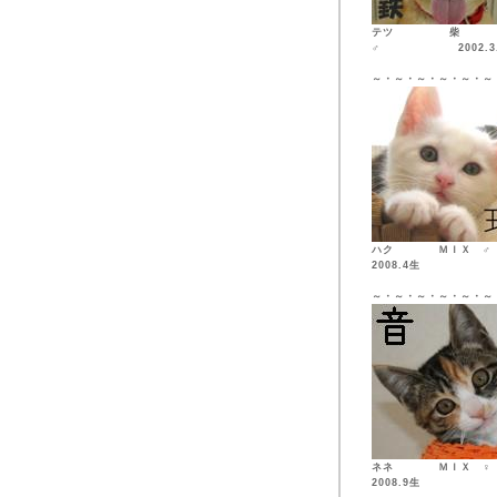
テツ 柴
♂ 2002.3.
～・～・～・～・～・～
ハク ＭＩ
2008.4生
～・～・～・～・～・～
ネネ ＭＩ
2008.9生