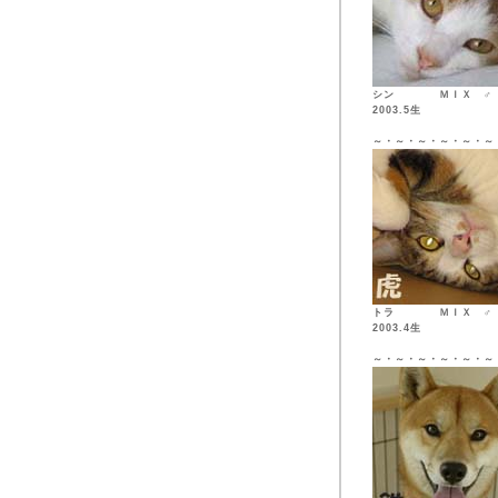
シン ＭＩ
2003.5生
～・～・～・～・～・～
トラ ＭＩ
2003.4生
～・～・～・～・～・～