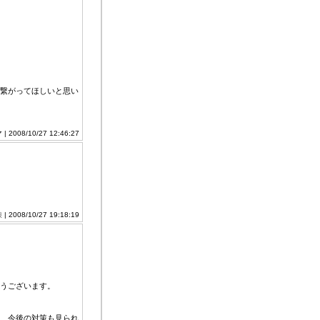
繋がってほしいと思い
 2008/10/27 12:46:27
娘
| 2008/10/27 19:18:19
うございます。
、今後の対策も見られ