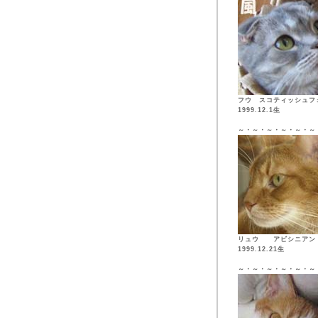
フウ スコティッシュフ
1999.12.1生
～・～・～・～・～・～
リュウ アビシニア
1999.12.21生
～・～・～・～・～・～