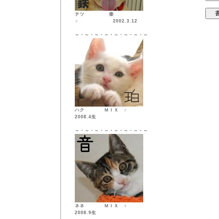
テツ 柴
♂ 2002.3.12
～・～・～・～・～・～・～・～
ハク ＭＩＸ ♂
2008.4生
～・～・～・～・～・～・～・～
ネネ ＭＩＸ ♀
2008.9生