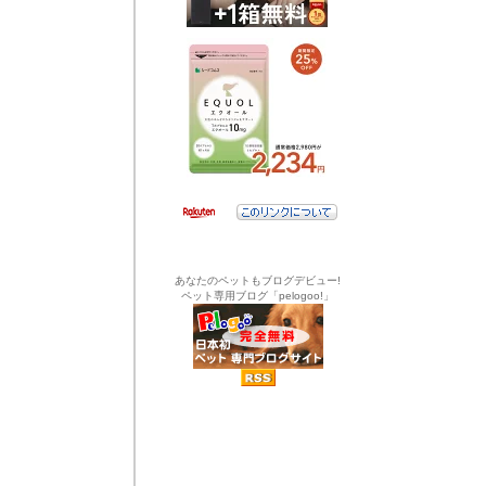
あなたのペットもブログデビュー!
ペット専用ブログ「pelogoo!」