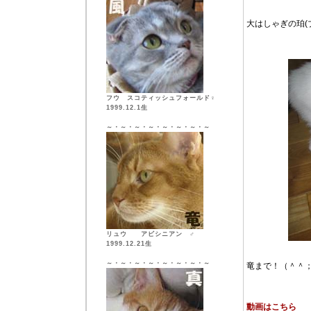
大はしゃぎの珀
フウ スコティッシュフォールド♀
1999.12.1生
～・～・～・～・～・～・～・～
リュウ アビシニアン ♂
1999.12.21生
～・～・～・～・～・～・～・～
竜まで！（＾＾
動画はこちら