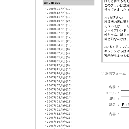
ほんと何でもお
ARCHIVES
このブラシは洗
・
2009年01月分(12)
持ってきました
・
2008年12月分(13)
・
2008年11月分(18)
♪わらびさん♪
・
2008年10月分(25)
洗濯機の裏に落
・
2008年09月分(19)
そういえば、こ
・
2008年08月分(13)
ボーイフレンド、
・
2008年07月分(20)
鈴ちゃん、風ち
・
2008年06月分(17)
虎と珀なんかは
・
2008年05月分(25)
・
2008年04月分(19)
♪なるくるママさ
・
2008年03月分(6)
キッチンからは
・
2008年02月分(4)
将来がちょっと心
・
2008年01月分(5)
・
2008年01月分(4)
・
2007年12月分(8)
・
2007年11月分(14)
◇ 返信フォーム
・
2007年10月分(6)
・
2007年09月分(18)
・
2007年08月分(20)
・
2007年07月分(20)
名前 ：
・
2007年06月分(20)
メール ：
・
2007年05月分(26)
・
2007年04月分(24)
URL ：
・
2007年03月分(18)
題名 ：
・
2007年02月分(18)
・
2007年01月分(24)
内容 ：
・
2006年12月分(22)
・
2006年11月分(26)
・
2006年10月分(26)
・
2006年09月分(28)