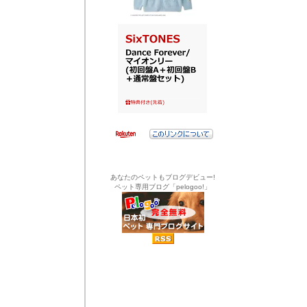
あなたのペットもブログデビュー!
ペット専用ブログ「pelogoo!」