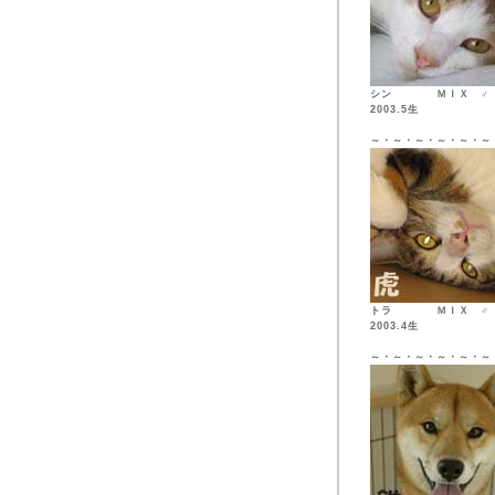
シン ＭＩ
2003.5生
～・～・～・～・～・～
トラ ＭＩ
2003.4生
～・～・～・～・～・～