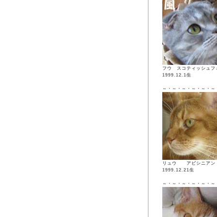
フウ スコティッシュフ
1999.12.1生
～・～・～・～・～・～
リュウ アビシニア
1999.12.21生
～・～・～・～・～・～