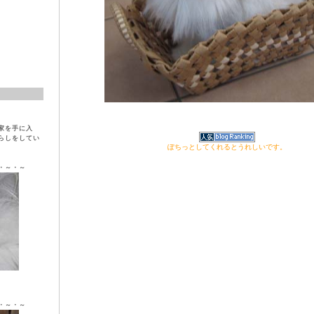
家を手に入
らしをしてい
ぽちっとしてくれるとうれしいです。
・～・～
ラ ♀
・～・～