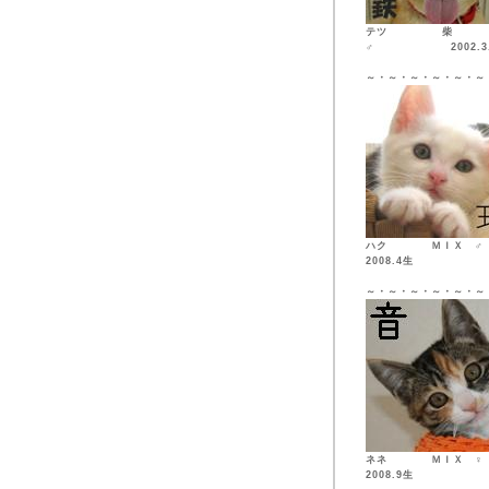
テツ 柴
♂ 2002.3.
～・～・～・～・～・～
ハク ＭＩ
2008.4生
～・～・～・～・～・～
ネネ ＭＩ
2008.9生