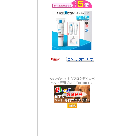
あなたのペットもブログデビュー!
ペット専用ブログ「pelogoo!」