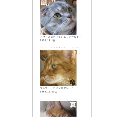
フウ スコティッシュフォールド♀
1999.12.1生
～・～・～・～・～・～・～・～
リュウ アビシニアン ♂
1999.12.21生
～・～・～・～・～・～・～・～