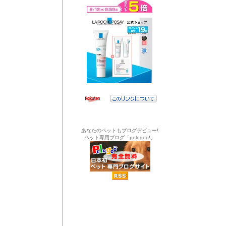
あなたのペットもブログデビュー!
ペット専用ブログ「pelogoo!」