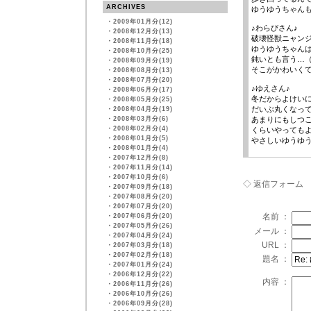
ARCHIVES
ゆうゆうちゃん
・
2009年01月分(12)
♪わらびさん♪
・
2008年12月分(13)
破壊怪獣ニャンジ
・
2008年11月分(18)
ゆうゆうちゃんは
・
2008年10月分(25)
鈍いとも言う…
・
2008年09月分(19)
そこがかわいく
・
2008年08月分(13)
・
2008年07月分(20)
♪ゆえさん♪
・
2008年06月分(17)
冬だからよけい
・
2008年05月分(25)
だいぶ丸くなっ
・
2008年04月分(19)
・
2008年03月分(6)
あまりにもしつ
・
2008年02月分(4)
くらいやっても
・
2008年01月分(5)
やさしいゆうゆ
・
2008年01月分(4)
・
2007年12月分(8)
・
2007年11月分(14)
・
2007年10月分(6)
◇ 返信フォーム
・
2007年09月分(18)
・
2007年08月分(20)
・
2007年07月分(20)
名前 ：
・
2007年06月分(20)
・
2007年05月分(26)
メール ：
・
2007年04月分(24)
URL ：
・
2007年03月分(18)
・
2007年02月分(18)
題名 ：
・
2007年01月分(24)
・
2006年12月分(22)
内容 ：
・
2006年11月分(26)
・
2006年10月分(26)
・
2006年09月分(28)