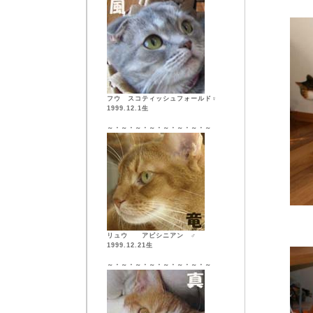
フウ スコティッシュフォールド♀
1999.12.1生
～・～・～・～・～・～・～・～
リュウ アビシニアン ♂
1999.12.21生
～・～・～・～・～・～・～・～