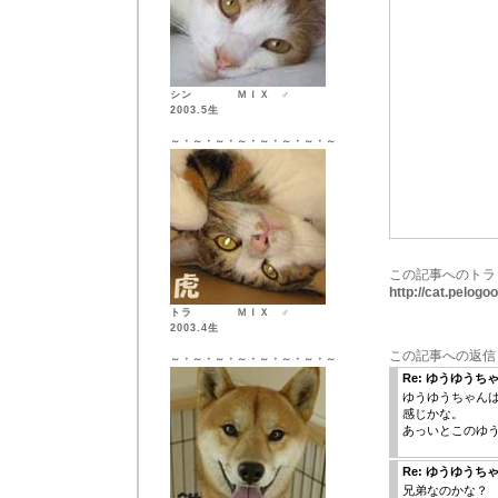
シン ＭＩＸ ♂
2003.5生
～・～・～・～・～・～・～・～
この記事へのトラ
http://cat.pelog
トラ ＭＩＸ ♂
2003.4生
この記事への返信
～・～・～・～・～・～・～・～
Re: ゆうゆうち
ゆうゆうちゃん
感じかな。
あっいとこのゆ
Re: ゆうゆうち
兄弟なのかな？