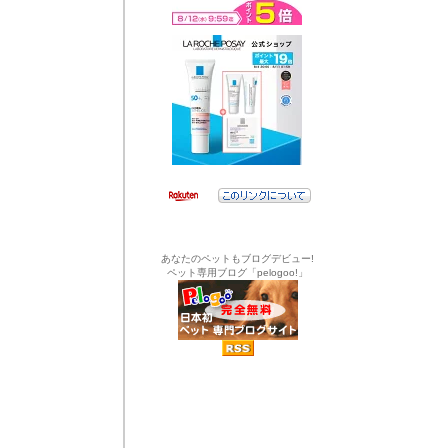
あなたのペットもブログデビュー!
ペット専用ブログ「pelogoo!」