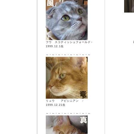
フウ スコティッシュフォールド♀
1999.12.1生
～・～・～・～・～・～・～・～
リュウ アビシニアン ♂
1999.12.21生
～・～・～・～・～・～・～・～