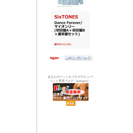
あなたのペットもブログデビュー!
ペット専用ブログ「pelogoo!」