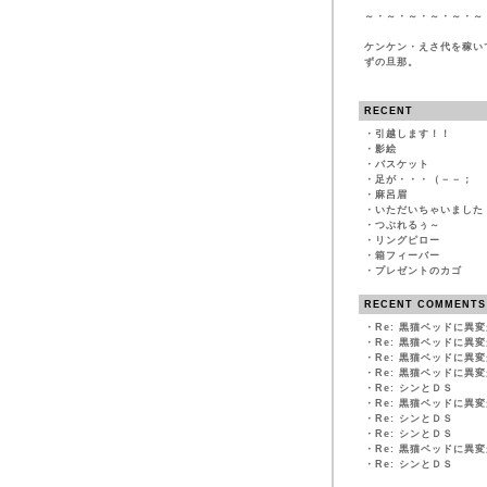
～・～・～・～・～・～
ケンケン・えさ代を稼い
ずの旦那。
RECENT
・
引越します！！
・
影絵
・
バスケット
・
足が・・・（－－；
・
麻呂眉
・
いただいちゃいました
・
つぶれるぅ～
・
リングピロー
・
箱フィーバー
・
プレゼントのカゴ
RECENT COMMENTS
・
Re: 黒猫ベッドに異
・
Re: 黒猫ベッドに異
・
Re: 黒猫ベッドに異
・
Re: 黒猫ベッドに異
・
Re: シンとＤＳ
・
Re: 黒猫ベッドに異
・
Re: シンとＤＳ
・
Re: シンとＤＳ
・
Re: 黒猫ベッドに異
・
Re: シンとＤＳ