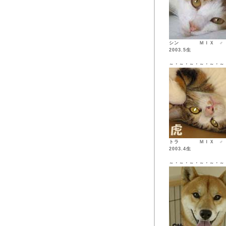
シン ＭＩ
2003.5生
～・～・～・～・～・～
トラ ＭＩ
2003.4生
～・～・～・～・～・～