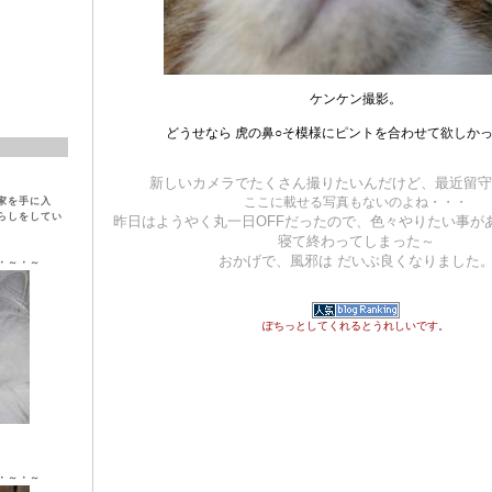
ケンケン撮影。
どうせなら 虎の鼻○そ模様にピントを合わせて欲しか
新しいカメラでたくさん撮りたいんだけど、最近留守
ここに載せる写真もないのよね・・・
家を手に入
らしをしてい
昨日はようやく丸一日OFFだったので、色々やりたい事が
寝て終わってしまった～
おかげで、風邪は だいぶ良くなりました
・～・～
ぽちっとしてくれるとうれしいです。
ラ ♀
・～・～