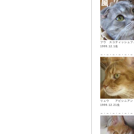
フウ スコティッシュフ
1999.12.1生
～・～・～・～・～・～
リュウ アビシニア
1999.12.21生
～・～・～・～・～・～