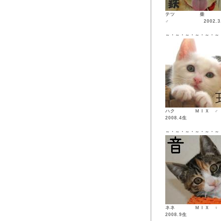
テツ 柴
♂ 2002.3.
～・～・～・～・～・～
ハク ＭＩ
2008.4生
～・～・～・～・～・～
ネネ ＭＩ
2008.9生