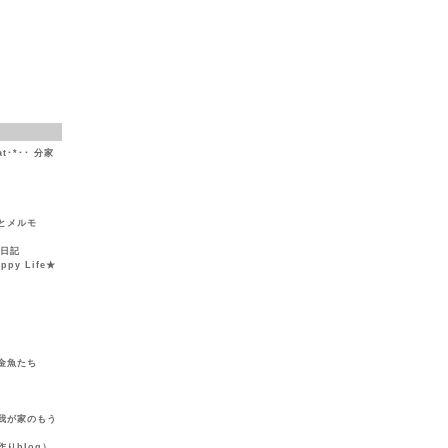
at･*･･ 分家
とメルモ
然日記
y Life★
金魚たち
我が家のもう
りblog）