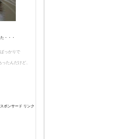
った・・・
ばっかりで
あったんだけど、
。
スポンサード リンク