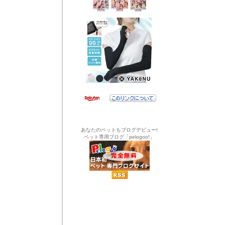
あなたのペットもブログデビュー!
ペット専用ブログ「pelogoo!」