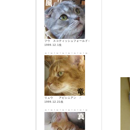
フウ スコティッシュフォールド♀
1999.12.1生
～・～・～・～・～・～・～・～
リュウ アビシニアン ♂
1999.12.21生
～・～・～・～・～・～・～・～