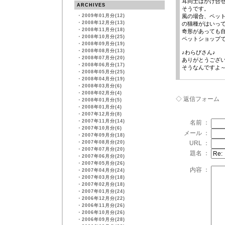
耳同士はかけ合
ARCHIVES
そうです。
・
2009年01月分(12)
風の場合、ペッ
・
2008年12月分(13)
の猫種がはいっ
・
2008年11月分(18)
奇形があっても
・
2008年10月分(25)
ペットショップ
・
2008年09月分(19)
・
2008年08月分(13)
♪わらびさん♪
・
2008年07月分(20)
ありがとうござ
・
2008年06月分(17)
そうなんですよ
・
2008年05月分(25)
・
2008年04月分(19)
・
2008年03月分(6)
・
2008年02月分(4)
◇ 返信フォーム
・
2008年01月分(5)
・
2008年01月分(4)
・
2007年12月分(8)
・
2007年11月分(14)
名前 ：
・
2007年10月分(6)
メール ：
・
2007年09月分(18)
・
2007年08月分(20)
URL ：
・
2007年07月分(20)
題名 ：
・
2007年06月分(20)
・
2007年05月分(26)
内容 ：
・
2007年04月分(24)
・
2007年03月分(18)
・
2007年02月分(18)
・
2007年01月分(24)
・
2006年12月分(22)
・
2006年11月分(26)
・
2006年10月分(26)
・
2006年09月分(28)