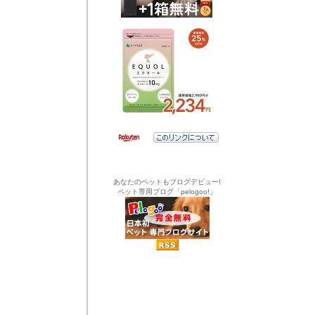
あなたのペットもブログデビュー!
ペット専用ブログ「pelogoo!」