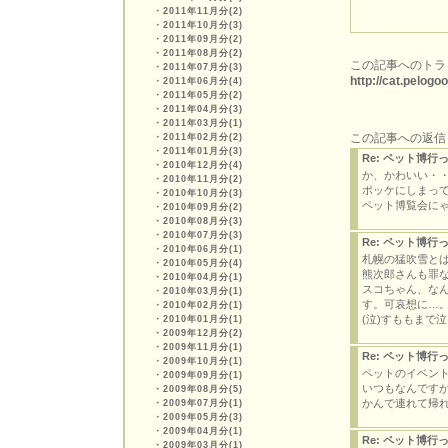
・
2011年11月分(2)
・
2011年10月分(3)
・
2011年09月分(2)
・
2011年08月分(2)
この記事へのトラ
・
2011年07月分(3)
http://cat.pelog
・
2011年06月分(4)
・
2011年05月分(2)
・
2011年04月分(3)
・
2011年03月分(1)
この記事への返信
・
2011年02月分(2)
・
2011年01月分(3)
Re: ペット博
・
2010年12月分(4)
か、かわいい・
・
2010年11月分(2)
ポッケにしまっ
・
2010年10月分(3)
ペット博覧会に
・
2010年09月分(2)
・
2010年08月分(3)
・
2010年07月分(3)
Re: ペット博
・
2010年06月分(1)
札幌の猛吹雪と
・
2010年05月分(4)
熊次郎さんも罪な
・
2010年04月分(1)
スコちゃん、な
・
2010年03月分(1)
す。可哀想に…
・
2010年02月分(1)
(泣)すももまで
・
2010年01月分(1)
・
2009年12月分(2)
・
2009年11月分(1)
Re: ペット博
・
2009年10月分(1)
ペットのイベン
・
2009年09月分(1)
いつもなんです
・
2009年08月分(5)
かんで連れて帰
・
2009年07月分(1)
・
2009年05月分(3)
・
2009年04月分(1)
Re: ペット博
・
2009年03月分(1)