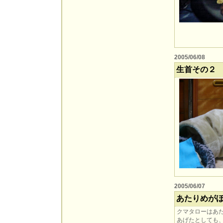
2005/06/08
生首その２
2005/06/07
あたりめが
クマタローはあ
あげたとしても