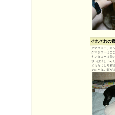
それぞれの
クマタロー、キ
クマタローは自
キンタローは母
やっぱ涼しいん
どちらにしろ布
そのときの顔がまた