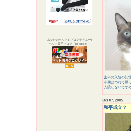
あなたのペットもブログデビュー!
ペット専用ブログ「pelogoo!」
去年の入院の記
今回はつれて帰
入院しないです
Oct 07, 2005
和平成立？