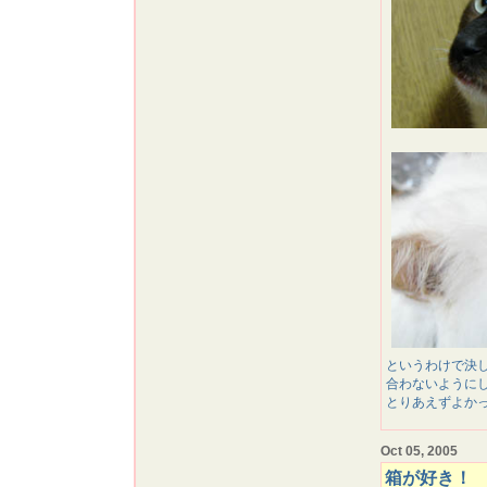
というわけで決
合わないように
とりあえずよか
Oct 05, 2005
箱が好き！