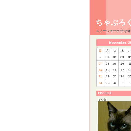
ちゃぶろ
スノーシューのチャオ
November, 2
日
月
火
水
-
01
02
03
0
07
08
09
10
1
14
15
16
17
1
21
22
23
24
2
28
29
30
-
-
PROFILE
ちゃお