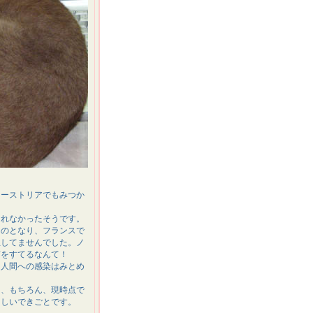
オーストリアでもみつか
されなかったそうです。
ツのとなり、フランスで
想してませんでした。ノ
猫をすてるなんて！
は人間への感染はみとめ
も、もちろん、現時点で
たしいできごとです。