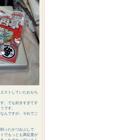
クエストしていたおもち
です。でも好きすぎてす
ようです。
きなんですが、それでご
く削ったかつおぶしで
ントでもっとも満足度が