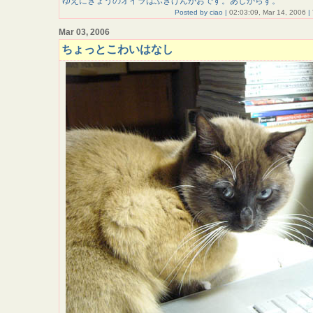
ゆえにきょうのオイラはふきげんがおです。あしからず。
Posted by ciao |
02:03:09, Mar 14, 2006
|
Mar 03, 2006
ちょっとこわいはなし