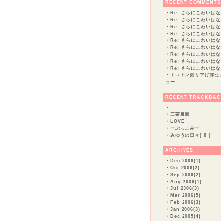
RECENT COMMENTS
・
Re: さらにこわいはな
・
Re: さらにこわいはな
・
Re: さらにこわいはな
・
Re: さらにこわいはな
・
Re: さらにこわいはな
・
Re: さらにこわいはな
・
Re: さらにこわいはな
・
Re: さらにこわいはな
・
Re: さらにこわいはな
・
トコトン掘り下げ隊生
ュー
RECENT TRACKBAC
・
・
三茶農園
・
LOVE
・
ーぶっこみー
・
みゆうの日々[ 8 ]
ARCHIVES
・
Dec 2006(1)
・
Oct 2006(2)
・
Sep 2006(2)
・
Aug 2006(1)
・
Jul 2006(3)
・
Mar 2006(5)
・
Feb 2006(3)
・
Jan 2006(3)
・
Dec 2005(4)