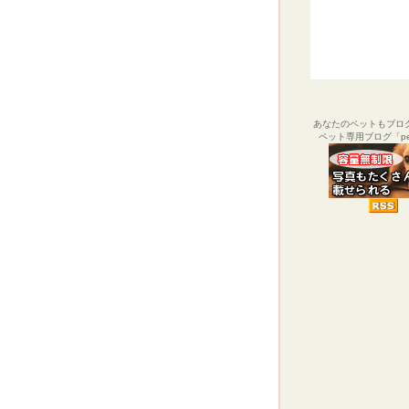
あなたのペットもブロ
ペット専用ブログ「pel