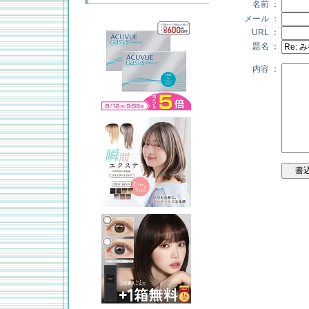
名前 ：
メール ：
URL ：
題名 ：
内容 ：