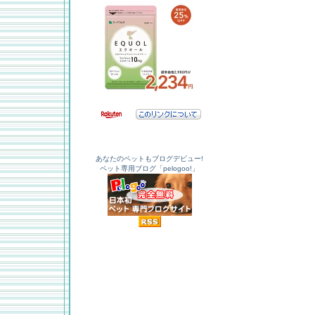
あなたのペットもブログデビュー!
ペット専用ブログ「pelogoo!」