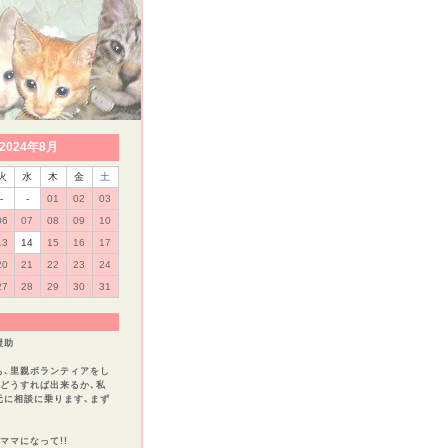
2024年8月
火
水
木
金
土
-
-
01
02
03
06
07
08
09
10
13
14
15
16
17
20
21
22
23
24
27
28
29
30
31
援助
も､里親ボランティアをし
､どうすれば出来るか､私
元に相談に乗ります､まず
。
ママになって!!