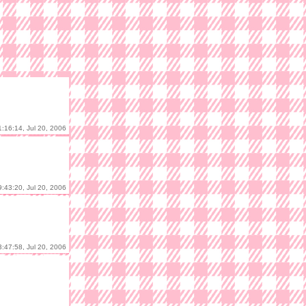
1:16:14, Jul 20, 2006
9:43:20, Jul 20, 2006
3:47:58, Jul 20, 2006