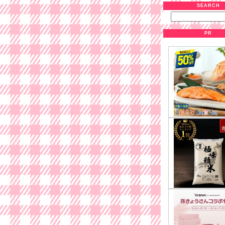
SEARCH
PR