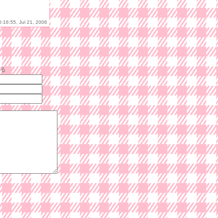
0:16:55, Jul 21, 2006
る