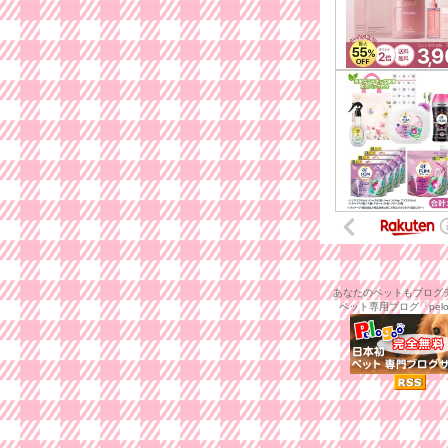
あなたのペットもブログデ
ペット専用ブログ「pelo