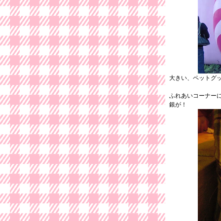
大きい、ペットグ
ふれあいコーナー
銀が！