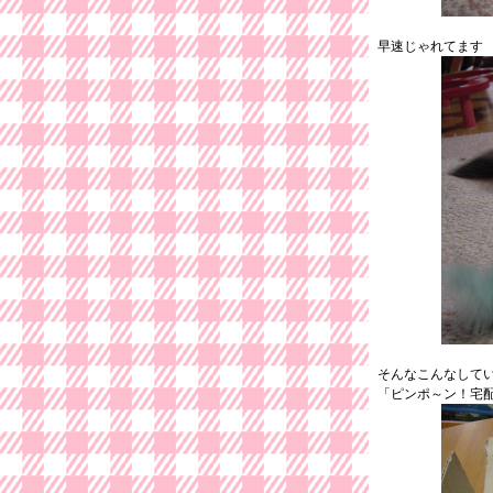
早速じゃれてます
そんなこんなして
「ピンポ～ン！宅