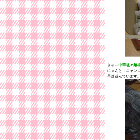
きゃ～
中華坦々麺
にゃんと！ニャン
早速遊んでいます