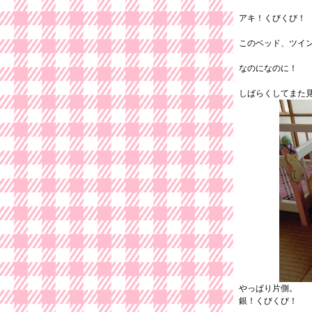
アキ！くびくび！
このベッド、ツイ
なのになのに！
しばらくしてまた
やっぱり片側。
銀！くびくび！