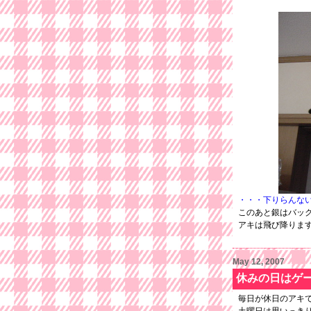
・・・下りらんな
このあと銀はバッ
アキは飛び降りま
May 12, 2007
休みの日はゲ
毎日が休日のアキ