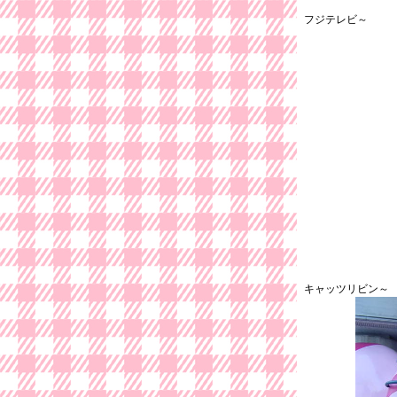
フジテレビ～
キャッツリビン～