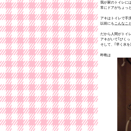
我が家のトイレに
常にドアがちょっ
アキはトイレで手
以前にも
こんなこ
だから人間がトイレ
アキがいて｢びくっ
そして、｢早く水を
昨晩は