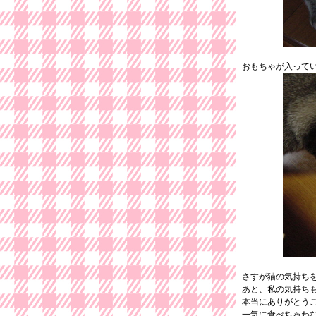
おもちゃが入って
さすが猫の気持ちをわ
あと、私の気持ち
本当にありがとう
一気に食べちゃわない