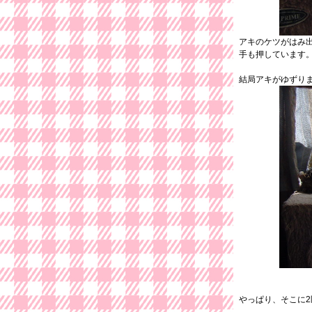
アキのケツがはみ
手も押しています
結局アキがゆずり
やっぱり、そこに