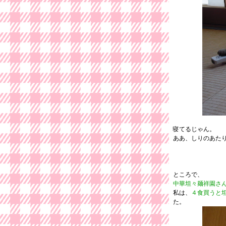
寝てるじゃん。
ああ、しりのあた
ところで、
中華坦々麺祥園さ
私は、
４食買うと
た。