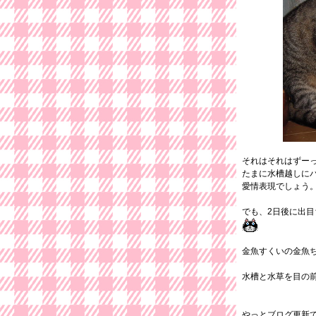
それはそれはずー
たまに水槽越しに
愛情表現でしょう
でも、2日後に出
金魚すくいの金魚
水槽と水草を目の
やっとブログ更新