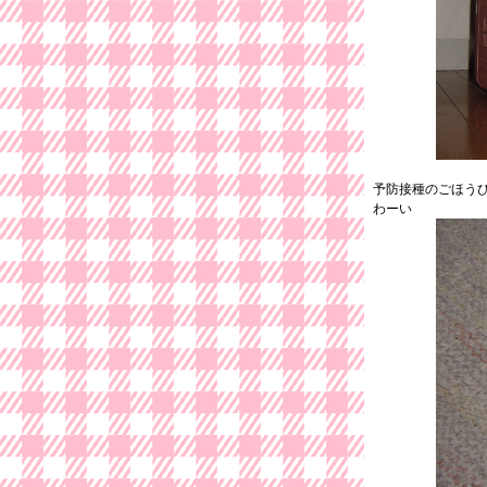
予防接種のごほう
わーい