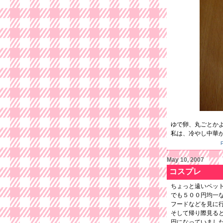
ゆで卵、丸ごとかよ
私は、冷やし中華
May 10, 2007
コスプレ
ちょっと遠いペッ
でも５００円均一
フードなどを見に
そして帰り際見る
円になっていまし