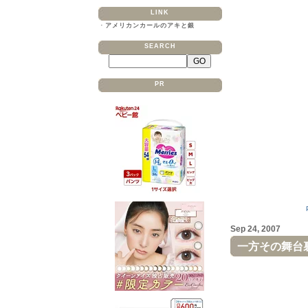
LINK
・
アメリカンカールのアキと銀
SEARCH
PR
Sep 24, 2007
一方その舞台