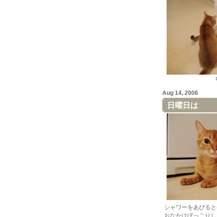
Aug 14, 2006
日曜日は
シャワーをあびると
おなかはぽっこりし