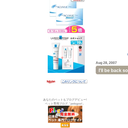
Aug 28, 2007
I'll be back so
あなたのペットもブログデビュー!
ペット専用ブログ「pelogoo!」