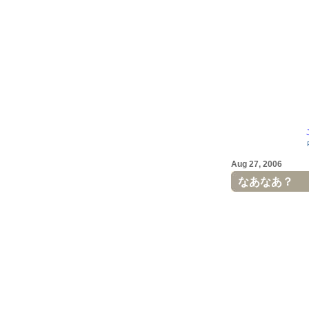
Aug 27, 2006
なあなあ？