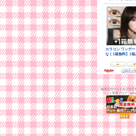
あなたのペットもブログデ
ペット専用ブログ「pelo