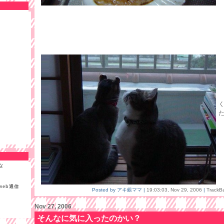
な
eb通信
Posted by アキ銀ママ |
19:03:03, Nov 29, 2006
|
TrackB
Nov 27, 2006
そんなに気に入ったのかい？