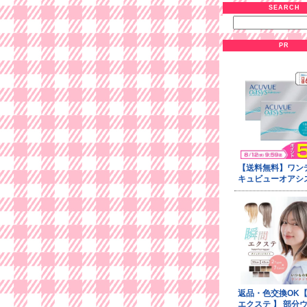
SEARCH
PR