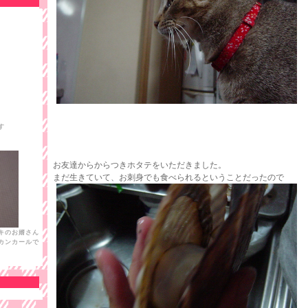
す
お友達からからつきホタテをいただきました。
まだ生きていて、お刺身でも食べられるということだったので
キのお婿さん
カンカールで