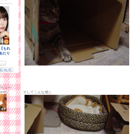
ビュー!
goo!」
そしてこんな感じ