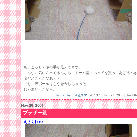
ちょこっとアキの手が見えてます。
こんなに気に入ってるんなら、ドーム型のベッドを買ってあげるべきか
悩むところだなあ・・・
でも、段ボールはもう撤去しちゃった。
じゃまだったから。
Posted by アキ銀ママ |
20:13:45, Nov 27, 2006
|
TrackB
Nov 26, 2006
ブラザー銀
えさくれYo!