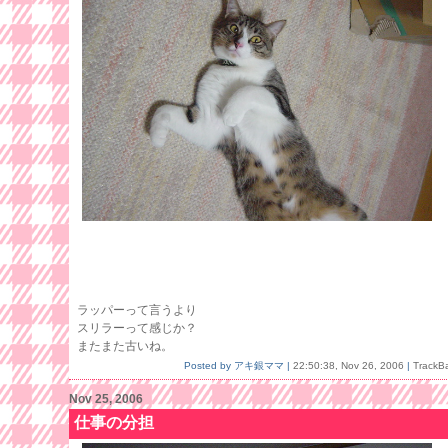
ラッパーって言うより
スリラーって感じか？
またまた古いね。
Posted by アキ銀ママ |
22:50:38, Nov 26, 2006
|
TrackB
Nov 25, 2006
仕事の分担