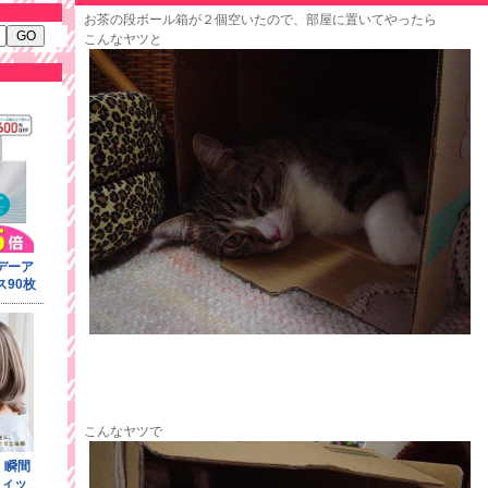
お茶の段ボール箱が２個空いたので、部屋に置いてやったら
こんなヤツと
こんなヤツで