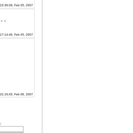
 15:36:09, Feb 05, 2007
＾＾
17:14:46, Feb 05, 2007
21:16:45, Feb 08, 2007
る