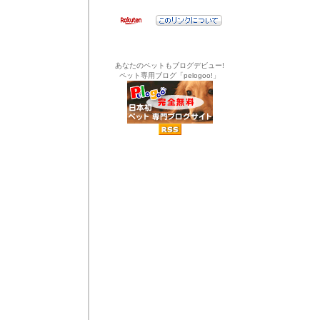
あなたのペットもブログデビュー!
ペット専用ブログ「pelogoo!」