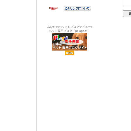
あなたのペットもブログデビュー!
ペット専用ブログ「pelogoo!」