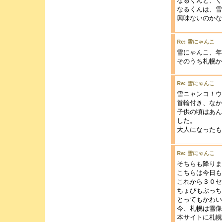
なるくんと、く
なるくんは、雪
興味ないのかな
Re: 雪にゃんこ
雪にゃんこ、年
そのうち札幌か
Re: 雪にゃんこ
雪ニャンコ！ウ
首輪付き、なか
子供の頃はあん
した。
大人になったも
Re: 雪にゃんこ
そちらも降りま
こちらは今日も
これから３０セ
ちょびもぶっち
とってもかわい
今、札幌は雪像
本サイトに札幌