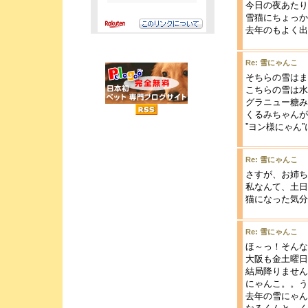
今日の夜あたり
雪猫にちょっか
去年のもよく出
Re: 雪にゃんこ
そちらの雪はま
こちらの雪は水
グラニュー糖み
くるみちゃんが
”ヨン様にゃん
Re: 雪にゃんこ
さすが、お姉ちゃ
私なんて、土日
猫になった気分(
Re: 雪にゃんこ
ほ～っ！そんな
大阪も金土曜日
結局降りません
にゃんこ。。う
去年の雪にゃん