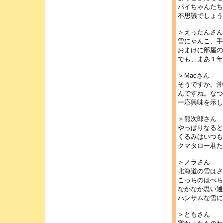
パイちゃんたち
不思議でしょう
＞えったんさん
雪にゃんこ、手
おまけに部屋の
でも、まあ１年
＞Macさん
そうですか。沖
んですね。なつ
一応興味を示し
＞熊次郎さん
やっぱりなると
くるみはいつも
クマタロー君た
＞ノラさん
北海道の雪はさ
こっちのはべち
なかなか思い通
ハンサムな雪に
＞ともさん