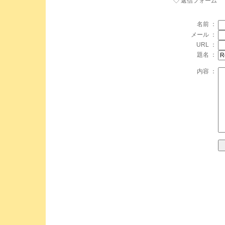
◇ 返信フォーム
名前 ：
メール ：
URL ：
題名 ：
内容 ：