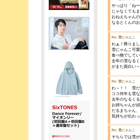
やっぱり「ねー
じゃなくてもま
おねえちゃんの
なるとくんのお手
Re: 雪にゃんこ
わぁ！降りまし
雪にゃんこ可愛
食べ物でしてい
去年の雪なるく
がまた面白い～(^
Re: 雪にゃんこ
わ～！！ 雪だ
ココ何年も雪な
去年のなるくる
お姉ちゃんが頑
だるまちゃん、
気持ちが伝わったか
Re: 雪にゃんこ
そちらでは雪が