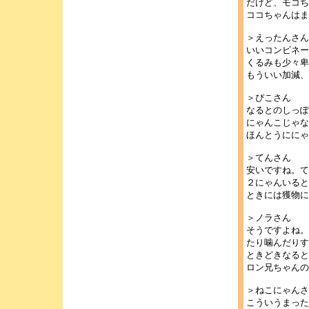
だけど、モコち
ココちゃんはま
＞えったんさん
いいコンビネー
くるみも少々卑
もういい加減、
＞ぴこさん
なるとのしっぽ
にゃんこじゃな
ほんとうににゃ
＞てんさん
安いですね。て
２にゃんいると
ときには獲物に
＞ノラさん
そうですよね。
たり噛んだりす
ときどきなると
ロン兄ちゃんの
＞ねこにゃんさ
こういうまった