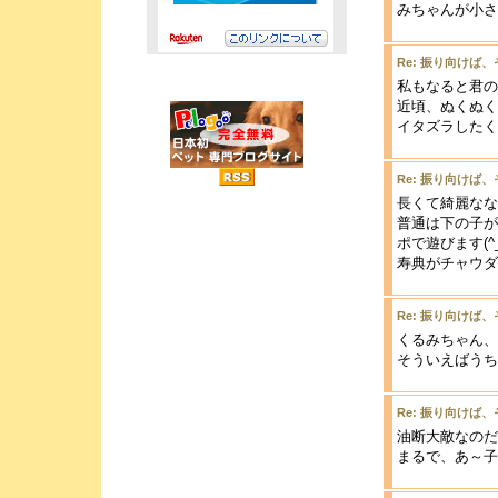
みちゃんが小さ
Re: 振り向けば
私もなると君の
近頃、ぬくぬく
イタズラしたく
Re: 振り向けば
長くて綺麗なな
普通は下の子が
ポで遊びます(^_
寿典がチャウダ
Re: 振り向けば
くるみちゃん、
そういえばうち
Re: 振り向けば
油断大敵なのだ
まるで、あ～子が