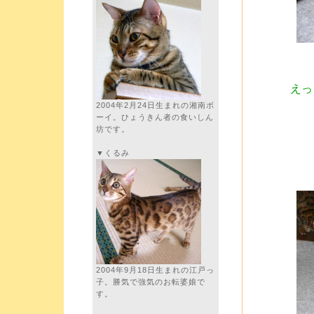
えっ
2004年2月24日生まれの湘南ボ
ーイ。ひょうきん者の食いしん
坊です。
▼くるみ
2004年9月18日生まれの江戸っ
子。勝気で強気のお転婆娘で
す。