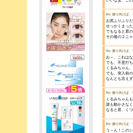
いいなぁ、この
Re: 振り向けば
お尻ふりふりだ
せっかくまった
でもなると君の
その後の２ニャ
Re: 振り向けば
お～、これはな
でも、不意打ち
くるみちゃん、
でも、突入前の
なんとも言えず
Re: 振り向けば
くるみちゃんも
誰も動かさなく
なると君、くつ
Re: 振り向けば
う～ん！このシ