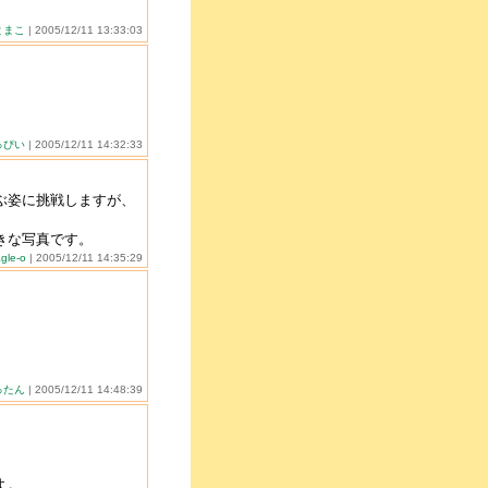
とまこ
| 2005/12/11 13:33:03
っぴい
| 2005/12/11 14:32:33
ぶ姿に挑戦しますが、
きな写真です。
agle-o
| 2005/12/11 14:35:29
ったん
| 2005/12/11 14:48:39
よ。