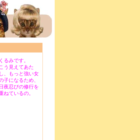
くるみです。
こう見えてあた
し、もっと強い女
の子になるため、
日夜忍びの修行を
重ねているの。