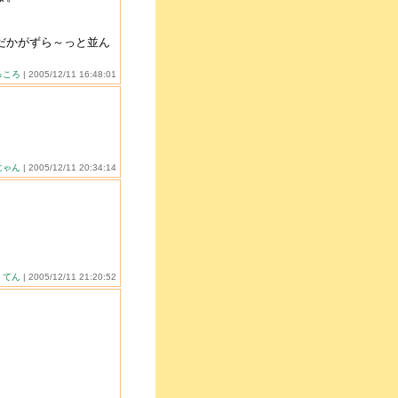
だかがずら～っと並ん
っころ
| 2005/12/11 16:48:01
）
にゃん
| 2005/12/11 20:34:14
y
てん
| 2005/12/11 21:20:52