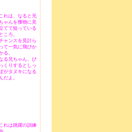
これは、なると兄
ちゃんを獲物に見
立てて狙っている
ところ。
チャンスを見計ら
って一気に飛びか
かる。
なる兄ちゃん、び
っくりするとしっ
ぽがタヌキになる
んだよ。
これは跳躍の訓練
中。