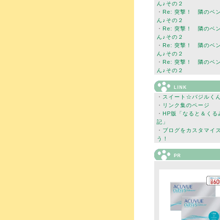
ん♪その２
・
Re: 突撃！ 隣のベ
ん♪その２
・
Re: 突撃！ 隣のベ
ん♪その２
・
Re: 突撃！ 隣のベ
ん♪その２
・
Re: 突撃！ 隣のベ
ん♪その２
LINK
・
スイート☆バジルく
・
リンク集のページ
・
HP版「なると＆くる
記」
・
ブログをカスタマイ
う！
PR