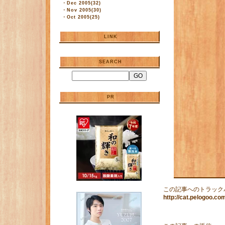
・
Dec 2005(32)
・
Nov 2005(30)
・
Oct 2005(25)
LINK
SEARCH
PR
この記事へのトラック
http://cat.pelogoo.