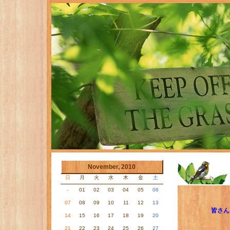
November, 2010
日
月
火
水
木
金
土
-
01
02
03
04
05
06
07
08
09
10
11
12
13
皆さん
14
15
16
17
18
19
20
21
22
23
24
25
26
27