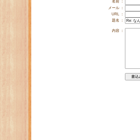
名前 ：
メール ：
URL ：
題名 ：
内容 ：